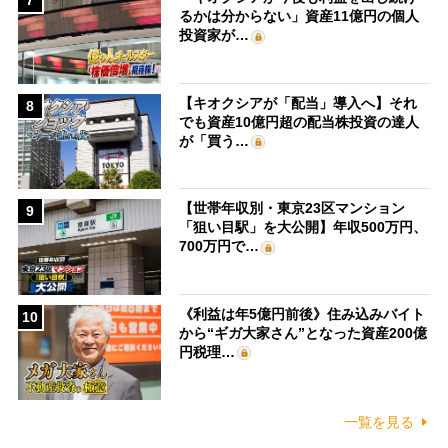
7
るかは分からない」資産11億円の個人
投資家が…
【キオクシアが「配当」導入へ】それ
8
でも資産10億円超の配当株投資の達人
が「買う…
【世帯年収別・東京23区マンション
9
「狙い目駅」を大公開】年収500万円、
700万円で…
《利益は年5億円前後》住み込みバイト
10
から“ギガ大家さん”となった資産200億
円税理…
一覧を見る