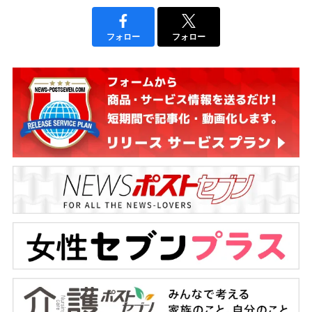
フォロー
フォロー