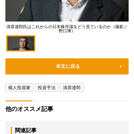
清原達郎氏はこれからの日本株市場をどう見ているのか（撮影／
野口博）
本文に戻る
個人投資家
投資手法
清原達郎
他のオススメ記事
関連記事