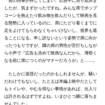
「前の用事が押してしまい、広告中に滑り込みま
したが、気まずかったですね。みんな席でポップ
コーンを抱えたり飲み物を飲んだりして映画を見
る態勢に入っているのに、席にたどり着くまでに
足をよけてもらわなくちゃいけないし、視界も遮
ることになる。申し訳ないという姿勢で席に向か
ったつもりですが、隣の席の男性が舌打ちしなが
ら小声で『広告も含めて映画なんだから、薄暗く
なる前に席につくのがマナーだろうが』と……。
たしかに迷惑だったのかもしれませんが、騒い
だわけでもないし、たとえば本編上映中だとして
もトイレや、やむを得ない事情があれば、出入り
は許されるはずですよね。いまひとつ腑に落ちま
せんでした」