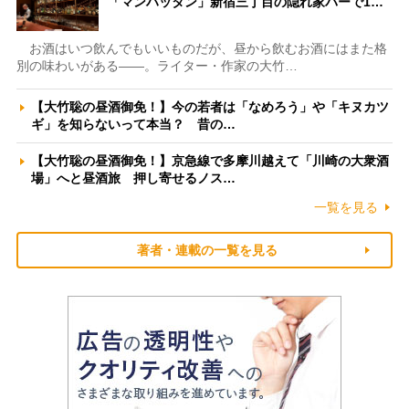
「マンハッタン」新宿三丁目の隠れ家バーで1…
お酒はいつ飲んでもいいものだが、昼から飲むお酒にはまた格
別の味わいがある――。ライター・作家の大竹…
【大竹聡の昼酒御免！】今の若者は「なめろう」や「キヌカツ
ギ」を知らないって本当？ 昔の…
【大竹聡の昼酒御免！】京急線で多摩川越えて「川崎の大衆酒
場」へと昼酒旅 押し寄せるノス…
一覧を見る
著者・連載の一覧を見る