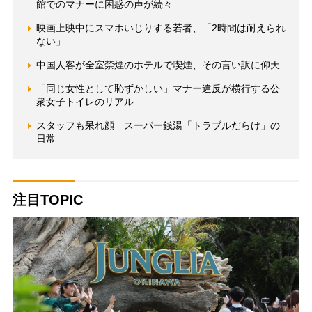
館でのマナーに困惑の声が続々
映画上映中にスマホいじりする若者、「2時間は耐えられ
ない」
中国人客が全室禁煙のホテルで喫煙、その言い訳に仰天
「同じ女性として恥ずかしい」マナー違反が横行する公
衆女子トイレのリアル
スタッフも呆れ顔 スーパー銭湯「トラブルだらけ」の
日常
注目TOPIC