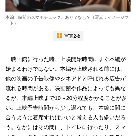
本編上映前のスマホチェック、あり？なし？（写真：イメージマ
ート）
写真2枚
映画館に行った時、上映開始時間にすぐ本編が
始まるわけではない。本編が上映される前には、
他の映画の予告映像やシネアドと呼ばれる広告が
流れる時間がある。映画館や作品によっても異な
るが、本編上映まで10～20分程度かかることが多
い。上映予告時間から少し遅れても、本編に間に
合うように着席すればいいと考える人も多いだろ
う。なかにはその間に、トイレに行ったり、スマ