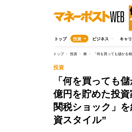
トップ
投資
ビジネス
キャリ
トップ
投資
株
投資
「何を買っても儲
億円を貯めた投資
関税ショック」を
資スタイル”