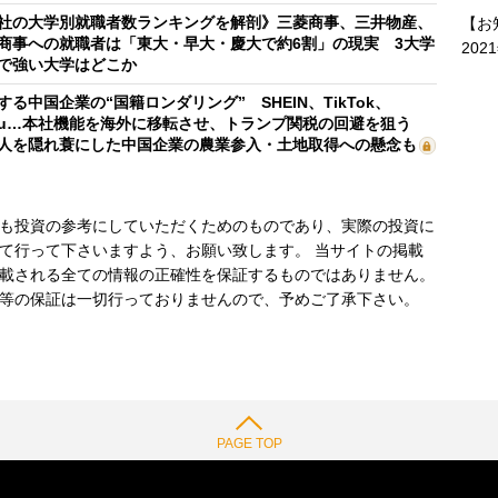
社の大学別就職者数ランキングを解剖》三菱商事、三井物産、
【お
商事への就職者は「東大・早大・慶大で約6割」の現実 3大学
202
で強い大学はどこか
する中国企業の“国籍ロンダリング” SHEIN、TikTok、
mu…本社機能を海外に移転させ、トランプ関税の回避を狙う
人を隠れ蓑にした中国企業の農業参入・土地取得への懸念も
も投資の参考にしていただくためのものであり、実際の投資に
て行って下さいますよう、お願い致します。 当サイトの掲載
載される全ての情報の正確性を保証するものではありません。
等の保証は一切行っておりませんので、予めご了承下さい。
PAGE TOP