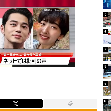
5
6
7
8
9
10