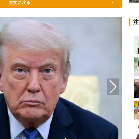
本文に戻る
注