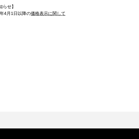
知らせ】
1年4月1日以降の
価格表示に関して