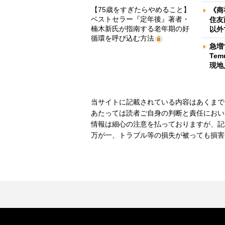
【75歳をすぎたらやめること】
《商
ベストセラー『定年後』著者・
住友
楠木新氏が指南する老年期の好
以外
循環を呼び込む方法
急増
Te
現地
当サイトに記載されている内容はあくまで
あたっては読者ご自身の判断と責任におい
情報は細心の注意を払っておりますが、記
万が一、トラブル等の損失が被っても損害