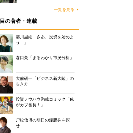
一覧を見る
目の著者・連載
藤川里絵「さあ、投資を始めよ
う！」
森口亮「まるわかり市況分析」
大前研一「ビジネス新大陸」の
歩き方
投資ノウハウ満載コミック「俺
がカブ番長！」
戸松信博の明日の爆騰株を探
せ！