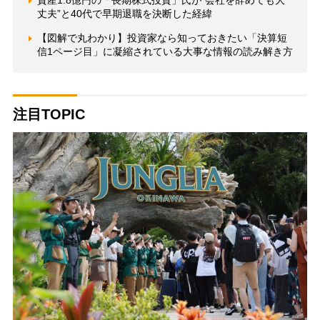
資産1.8億円の「長期株式投資」氏が“会社を辞めても大
丈夫”と40代で早期退職を決断した経緯
【図解で丸わかり】投資家なら知っておきたい「決算短
信1ページ目」に凝縮されている大事な情報の読み解き方
注目TOPIC