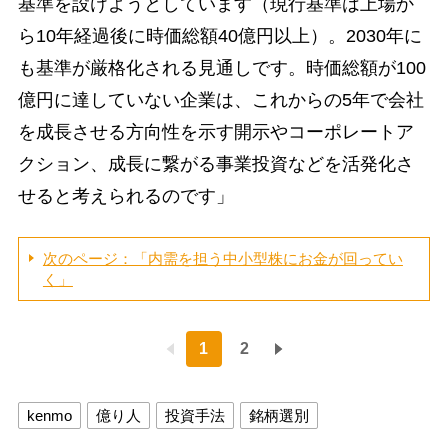
基準を設けようとしています（現行基準は上場か
ら10年経過後に時価総額40億円以上）。2030年に
も基準が厳格化される見通しです。時価総額が100
億円に達していない企業は、これからの5年で会社
を成長させる方向性を示す開示やコーポレートア
クション、成長に繋がる事業投資などを活発化さ
せると考えられるのです」
次のページ：「内需を担う中小型株にお金が回ってい
く」
1
2
kenmo
億り人
投資手法
銘柄選別