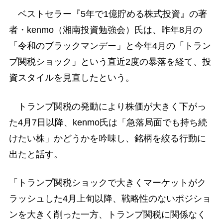
ベストセラー『5年で1億貯める株式投資』の著
者・kenmo（湘南投資勉強会）氏は、昨年8月の
「令和のブラックマンデー」と今年4月の「トラン
プ関税ショック」という直近2度の暴落を経て、投
資スタイルを見直したという。
トランプ関税の発動により株価が大きく下がっ
た4月7日以降、kenmo氏は「急落局面でも持ち続
けたい株」かどうかを吟味し、銘柄を絞る行動に
出たと話す。
「トランプ関税ショックで大きくマーケットがク
ラッシュした4月上旬以降、戦略性のないポジショ
ンを大きく削った一方、トランプ関税に関係なく