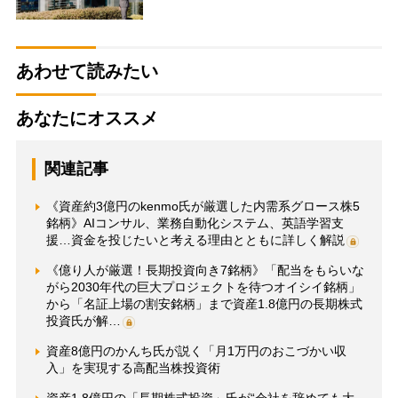
あわせて読みたい
あなたにオススメ
関連記事
《資産約3億円のkenmo氏が厳選した内需系グロース株5
銘柄》AIコンサル、業務自動化システム、英語学習支
援…資金を投じたいと考える理由とともに詳しく解説
《億り人が厳選！長期投資向き7銘柄》「配当をもらいな
がら2030年代の巨大プロジェクトを待つオイシイ銘柄」
から「名証上場の割安銘柄」まで資産1.8億円の長期株式
投資氏が解…
資産8億円のかんち氏が説く「月1万円のおこづかい収
入」を実現する高配当株投資術