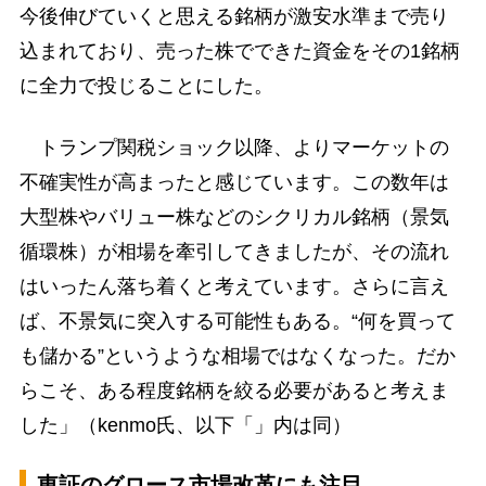
今後伸びていくと思える銘柄が激安水準まで売り
込まれており、売った株でできた資金をその1銘柄
に全力で投じることにした。
トランプ関税ショック以降、よりマーケットの
不確実性が高まったと感じています。この数年は
大型株やバリュー株などのシクリカル銘柄（景気
循環株）が相場を牽引してきましたが、その流れ
はいったん落ち着くと考えています。さらに言え
ば、不景気に突入する可能性もある。“何を買って
も儲かる”というような相場ではなくなった。だか
らこそ、ある程度銘柄を絞る必要があると考えま
した」（kenmo氏、以下「」内は同）
東証のグロース市場改革にも注目