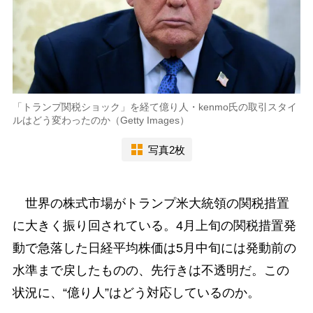
「トランプ関税ショック」を経て億り人・kenmo氏の取引スタイ
ルはどう変わったのか（Getty Images）
写真2枚
世界の株式市場がトランプ米大統領の関税措置
に大きく振り回されている。4月上旬の関税措置発
動で急落した日経平均株価は5月中旬には発動前の
水準まで戻したものの、先行きは不透明だ。この
状況に、“億り人”はどう対応しているのか。