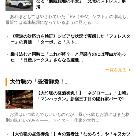
なる「航続距離の不安」「充電のストレス」解
消…
あれほどもてはやされていた「EV（BEV）シフト」の潮流も、
最近では減速基調になっているように見える。…
《雪道の対応力を検証》シビアな状況で実感した「フォレスタ
ー」の真価 「ターボ」と「スト…
乗り込むと同時に「これが軽？」と戸惑うのには理由があっ
た 「日産ルークス」さらなる躍進…
一覧を見る
大竹聡の「昼酒御免！」
【大竹聡の昼酒御免！】「ネグローニ」「山崎」
「マンハッタン」新宿三丁目の隠れ家バーで1…
お酒はいつ飲んでもいいものだが、昼から飲むお酒にはまた格
別の味わいがある――。ライター・作家の大竹…
【大竹聡の昼酒御免！】今の若者は「なめろう」や「キヌカツ