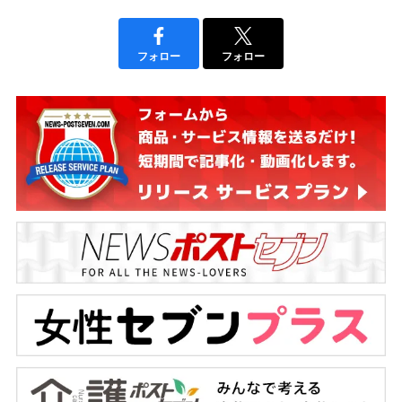
フォロー
フォロー