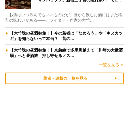
「マンハッタン」新宿三丁目の隠れ家バーで1…
お酒はいつ飲んでもいいものだが、昼から飲むお酒にはまた格
別の味わいがある――。ライター・作家の大竹…
【大竹聡の昼酒御免！】今の若者は「なめろう」や「キヌカツ
ギ」を知らないって本当？ 昔の…
【大竹聡の昼酒御免！】京急線で多摩川越えて「川崎の大衆酒
場」へと昼酒旅 押し寄せるノス…
一覧を見る
著者・連載の一覧を見る