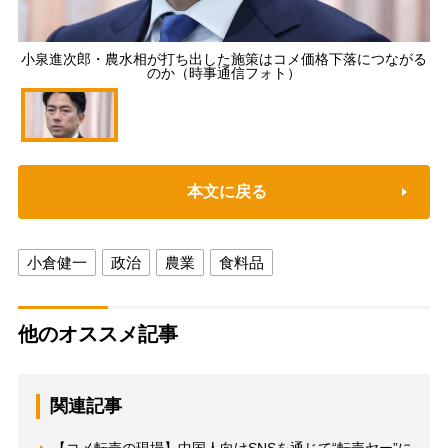
小泉進次郎・農水相が打ち出した施策はコメ価格下落につながる
のか（時事通信フォト）
本文に戻る
小倉健一
政治
農業
食料品
他のオススメ記事
関連記事