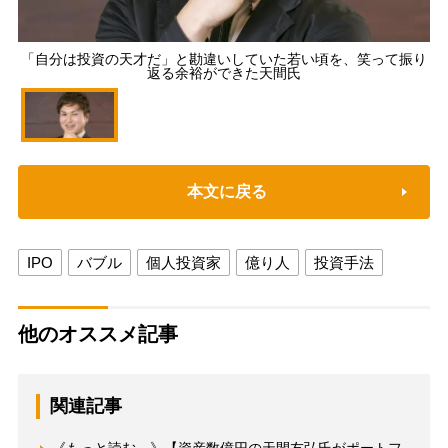
「自分は投資の天才だ」と勘違いしていた若い頃を、笑って振り
返る余裕ができた天間氏
本文に戻る
IPO
バブル
個人投資家
億り人
投資手法
他のオススメ記事
関連記事