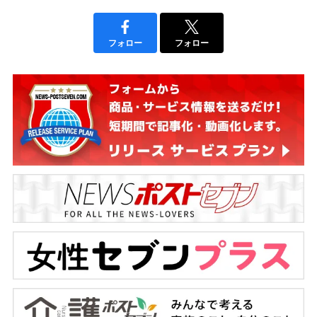
フォロー
フォロー