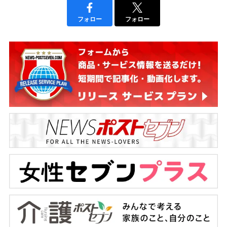
フォロー
フォロー