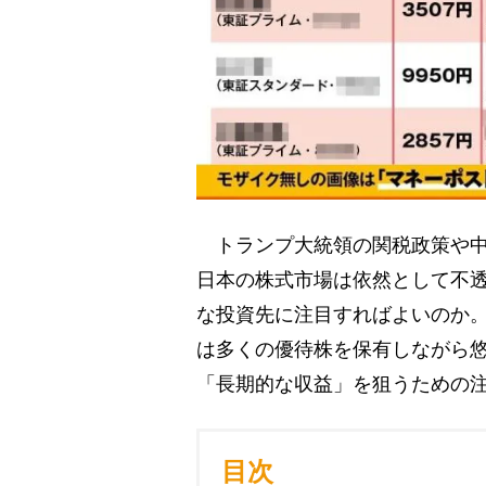
トランプ大統領の関税政策や中
日本の株式市場は依然として不
な投資先に注目すればよいのか
は多くの優待株を保有しながら
「長期的な収益」を狙うための
目次