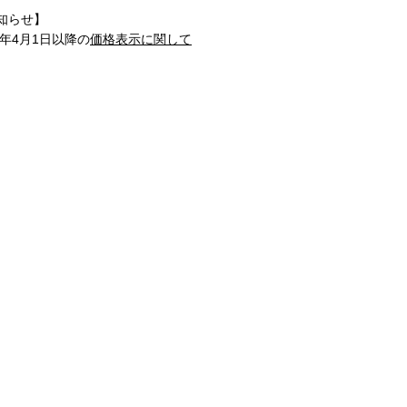
知らせ】
1年4月1日以降の
価格表示に関して