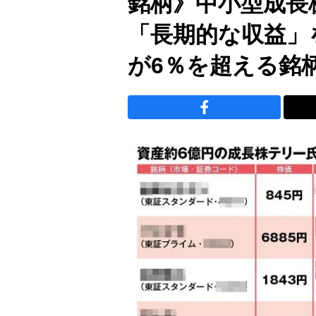
銘柄》中小型成長
「長期的な収益」
が6％を超える銘