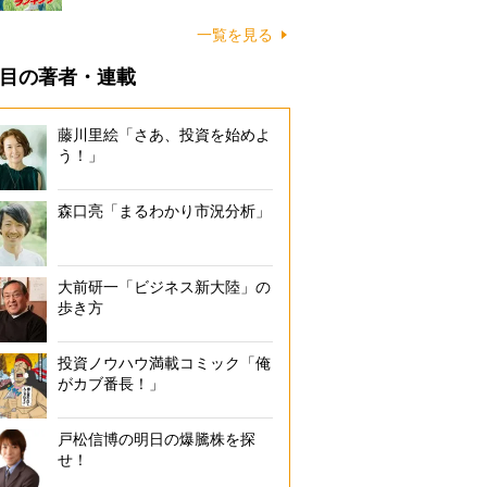
一覧を見る
目の著者・連載
藤川里絵「さあ、投資を始めよ
う！」
森口亮「まるわかり市況分析」
大前研一「ビジネス新大陸」の
歩き方
投資ノウハウ満載コミック「俺
がカブ番長！」
戸松信博の明日の爆騰株を探
せ！