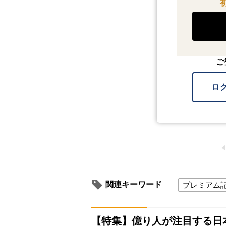
ご
ロ
関連キーワード
プレミアム
【特集】億り人が注目する日