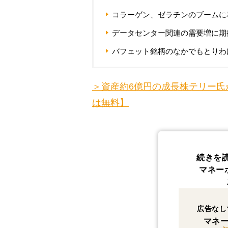
コラーゲン、ゼラチンのブームに
データセンター関連の需要増に期
バフェット銘柄のなかでもとりわ
＞資産約6億円の成長株テリー氏
は無料】
続きを
マネー
広告なし
マネー