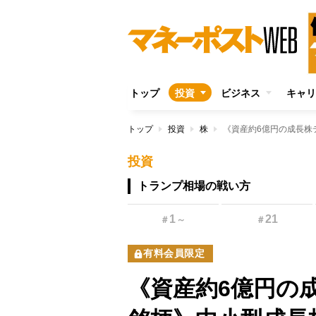
トップ
投資
ビジネス
キャリ
トップ
投資
株
投資
トランプ相場の戦い方
1
21
＃
～
＃
有料会員限定
《資産約6億円の