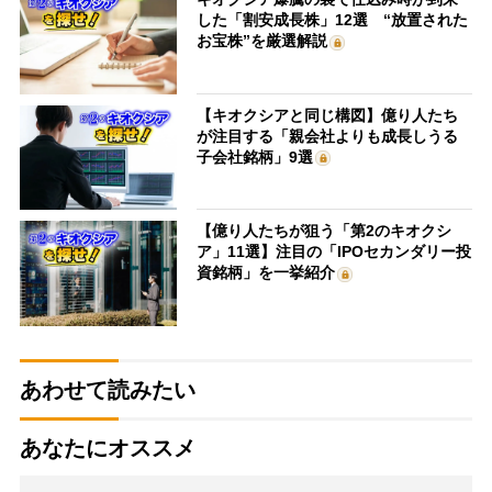
した「割安成長株」12選 “放置された
お宝株”を厳選解説
【キオクシアと同じ構図】億り人たち
が注目する「親会社よりも成長しうる
子会社銘柄」9選
【億り人たちが狙う「第2のキオクシ
ア」11選】注目の「IPOセカンダリー投
資銘柄」を一挙紹介
あわせて読みたい
あなたにオススメ