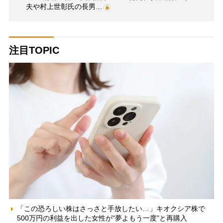
夫や村上世彰氏の長男…
注目TOPIC
「この恐ろしい株はさっさと手放したい…」キオクシア株で
500万円の利益を出した女性が“夢よもう一度”と再購入