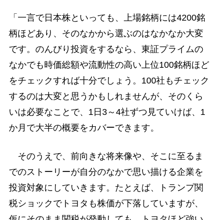
「一言で日本株といっても、上場銘柄には4200銘
柄ほどあり、そのなかから選ぶのはなかなか大変
です。のんびり投資をするなら、東証プライムの
なかでも時価総額や流動性の高い上位100銘柄ほど
をチェックすれば十分でしょう。100社もチェック
するのは大変と思うかもしれませんが、そのくら
いは必要なことで、1日3～4社ずつ見ていけば、1
か月で大半の概要をカバーできます。
そのうえで、前向きな将来像や、そこに至るま
でのストーリーが自分のなかで思い描ける企業を
投資対象にしていきます。たとえば、トランプ関
税ショックでトヨタも株価が下落していますが、
仮にそのまま関税が発動しても、トヨタほど強い