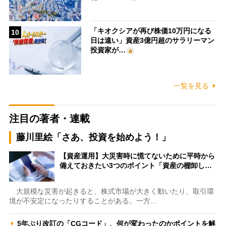
「キオクシアが再び株価10万円になる
10
日は遠い」資産3億円超のサラリーマン
投資家が…
一覧を見る
注目の著者・連載
藤川里絵「さあ、投資を始めよう！」
【資産運用】大災害時に慌てないために平時から
備えておきたい3つのポイント「資産の棚卸し…
大規模な災害が起きると、株式市場が大きく動いたり、取引環
境が不安定になったりすることがある。一方…
5年ぶり改訂の「CGコード」、何が変わったのかポイントを解