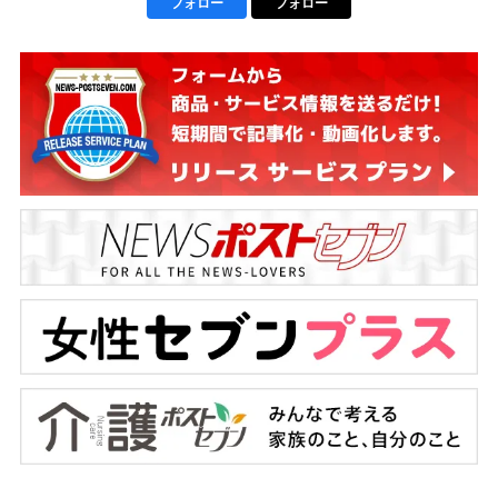
フォロー
フォロー