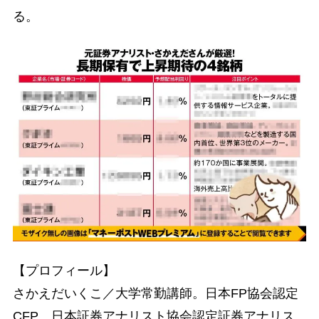
る。
【プロフィール】
さかえだいくこ／大学常勤講師。日本FP協会認定
CFP。日本証券アナリスト協会認定証券アナリス