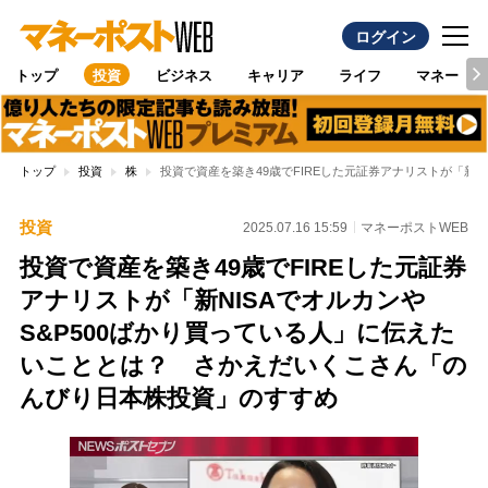
ログイン
トップ
投資
ビジネス
キャリア
ライフ
マネー
トップ
投資
株
投資で資産を築き49歳でFIREした元証券アナリストが「新
投資
2025.07.16 15:59
マネーポストWEB
投資で資産を築き49歳でFIREした元証券
アナリストが「新NISAでオルカンや
S&P500ばかり買っている人」に伝えた
いこととは？ さかえだいくこさん「の
んびり日本株投資」のすすめ