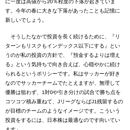
に一度は高値から20％程度の下落が起きていま
す。今年の春に大きな下落があったことも記憶に
新しいでしょう。
そうしたなかで投資を長く続けるために、『リ
ターンもリスクもインデックス以下にする』とい
うのが私の投資の方針で、『預金するよりは増え
る』という気持ちで向き合えば、心穏やかに続け
られるというポリシーです。私はサッカーが好き
なのでサッカーチームでたとえますが、無理して
優勝は狙わず、1対0や引き分けの試合で勝ち点を
コツコツ積み重ねて、JリーグならばJ1残留するの
が目標のチームのようなイメージです。こういう
投資をするには、日本株は最適なのです向いてい
ます」