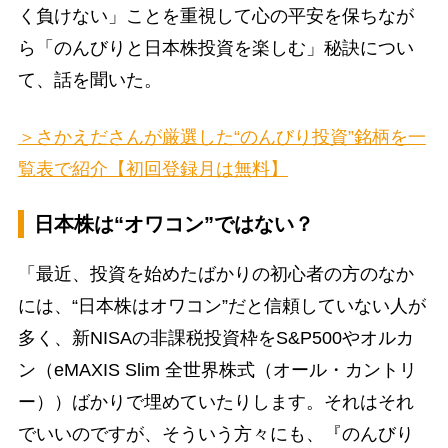
く負けない」ことを重視して心の平安を保ちなが
ら「のんびりと日本株投資を楽しむ」秘訣につい
て、話を聞いた。
＞さかえださんが厳選した“のんびり投資”銘柄を一
覧表で紹介【初回登録月は無料】
日本株は“オワコン”ではない？
「最近、投資を始めたばかりの初心者の方のなか
には、“日本株はオワコン”だと信頼していない人が
多く、新NISAの非課税投資枠をS&P500やオルカ
ン（eMAXIS Slim 全世界株式（オール・カントリ
ー））ばかりで埋めていたりします。それはそれ
でいいのですが、そういう方々にも、『のんびり