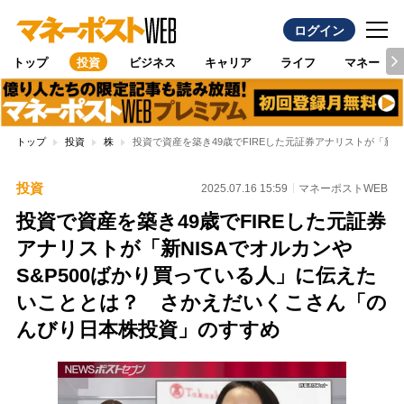
ログイン
トップ
投資
ビジネス
キャリア
ライフ
マネー
トップ
投資
株
投資で資産を築き49歳でFIREした元証券アナリストが「新
投資
2025.07.16 15:59
マネーポストWEB
投資で資産を築き49歳でFIREした元証券
アナリストが「新NISAでオルカンや
S&P500ばかり買っている人」に伝えた
いこととは？ さかえだいくこさん「の
んびり日本株投資」のすすめ