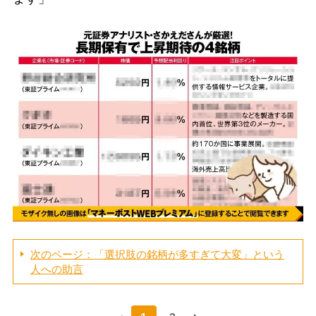
次のページ：「選択肢の銘柄が多すぎて大変」という
人への助言