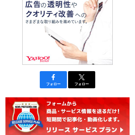
フォロー
フォロー