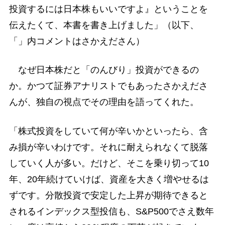
投資するには日本株もいいですよ』ということを
伝えたくて、本書を書き上げました」（以下、
「」内コメントはさかえださん）
なぜ日本株だと「のんびり」投資ができるの
か。かつて証券アナリストでもあったさかえださ
んが、独自の視点でその理由を語ってくれた。
「株式投資をしていて何が辛いかといったら、含
み損が辛いわけです。それに耐えられなくて脱落
していく人が多い。だけど、そこを乗り切って10
年、20年続けていけば、資産を大きく増やせるは
ずです。分散投資で安定した上昇が期待できると
されるインデックス型投信も、S&P500でさえ数年