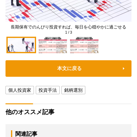
長期保有でのんびり投資すれば、毎日を心穏やかに過ごせる
1
/
3
本文に戻る
個人投資家
投資手法
銘柄選別
他のオススメ記事
関連記事