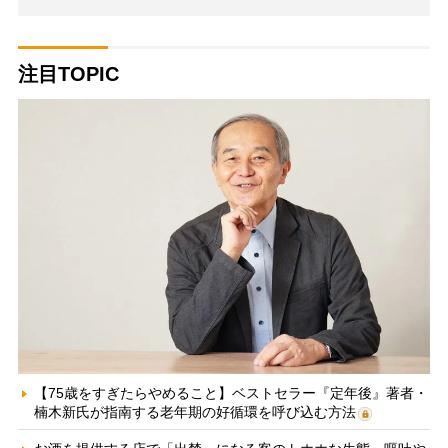
注目TOPIC
【75歳をすぎたらやめること】ベストセラー『定年後』著者・
楠木新氏が指南する老年期の好循環を呼び込む方法