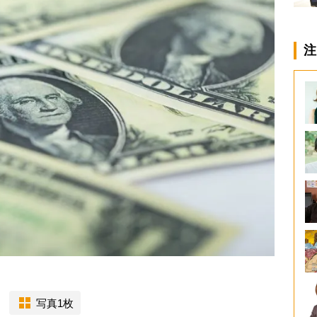
注
写真1枚