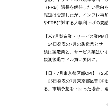
（FRB）議長を解任したい意向
報道は否定したが、インフレ再
やFRBに対する大幅利下げの要
【米7月製造業・サービス業PMI
24日発表の7月の製造業とサー
績は製造業と、サービス業はいず
観測後退でドル買い要因に。
【日・7月東京都区部CPI】（2
25日発表の7月東京都区部CPI
る。市場予想を下回った場合、