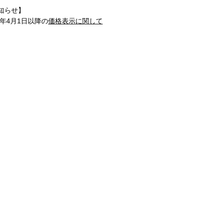
知らせ】
1年4月1日以降の
価格表示に関して