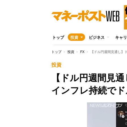
トップ
投資
ビジネス
キャリ
トップ
投資
FX
【ドル円週間見通し】
投資
【ドル円週間見通
インフレ持続でド