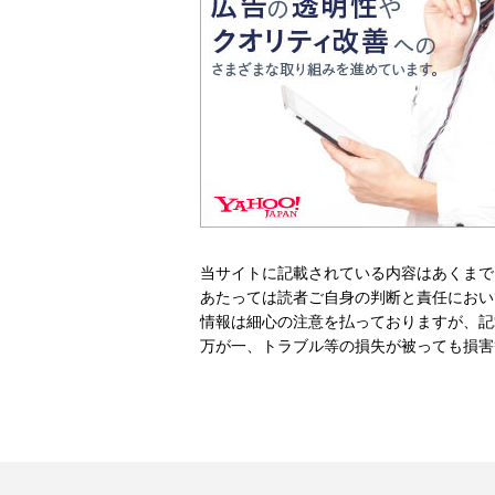
当サイトに記載されている内容はあくまで
あたっては読者ご自身の判断と責任におい
情報は細心の注意を払っておりますが、記
万が一、トラブル等の損失が被っても損害