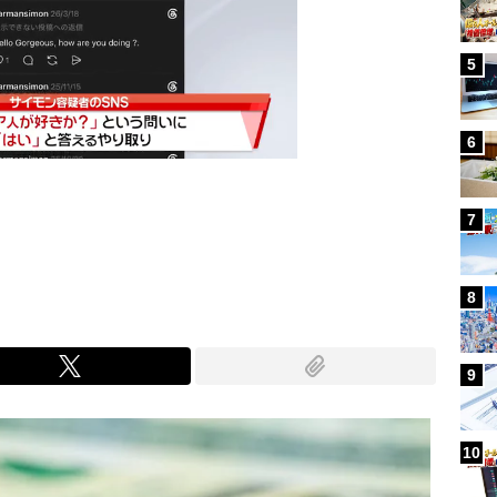
5
6
7
Mute
8
9
10