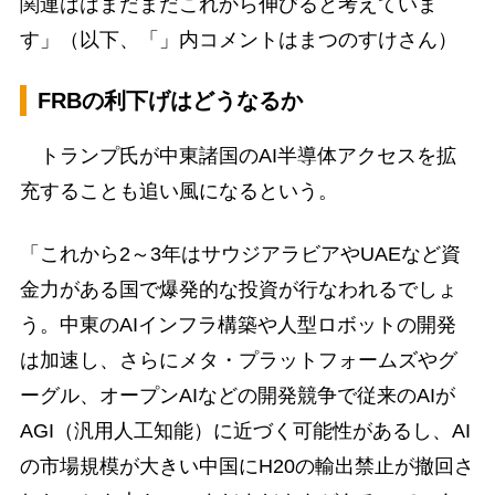
関連ははまだまだこれから伸びると考えていま
す」（以下、「」内コメントはまつのすけさん）
FRBの利下げはどうなるか
トランプ氏が中東諸国のAI半導体アクセスを拡
充することも追い風になるという。
「これから2～3年はサウジアラビアやUAEなど資
金力がある国で爆発的な投資が行なわれるでしょ
う。中東のAIインフラ構築や人型ロボットの開発
は加速し、さらにメタ・プラットフォームズやグ
ーグル、オープンAIなどの開発競争で従来のAIが
AGI（汎用人工知能）に近づく可能性があるし、AI
の市場規模が大きい中国にH20の輸出禁止が撤回さ