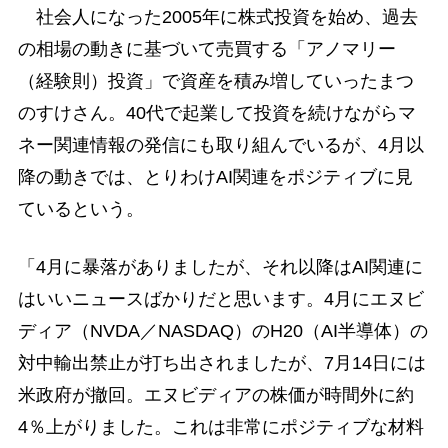
社会人になった2005年に株式投資を始め、過去
の相場の動きに基づいて売買する「アノマリー
（経験則）投資」で資産を積み増していったまつ
のすけさん。40代で起業して投資を続けながらマ
ネー関連情報の発信にも取り組んでいるが、4月以
降の動きでは、とりわけAI関連をポジティブに見
ているという。
「4月に暴落がありましたが、それ以降はAI関連に
はいいニュースばかりだと思います。4月にエヌビ
ディア（NVDA／NASDAQ）のH20（AI半導体）の
対中輸出禁止が打ち出されましたが、7月14日には
米政府が撤回。エヌビディアの株価が時間外に約
4％上がりました。これは非常にポジティブな材料