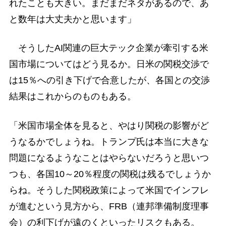
れたことも大きい。まだまだネタがあるので、あ
と数年は大丈夫かと思います」
そうしたAI関連の巨大テック企業が牽引する米
国市場についてはどう見るか。日米の関税交渉で
は15％への引き下げで合意したが、各国との交渉
結果はこれからのものもある。
「米国市場全体を見ると、やはり関税の影響がど
うなるかでしょうね。トランプ氏は本当に大きな
問題になるようなことはやらないだろうと思いつ
つも、各国10～20％程度の関税は残るでしょうか
らね。そうした関税政策によって米国でインフレ
が進むという見方から、FRB（連邦準備制度理事
会）の利下げが遠のくといったリスクもある。