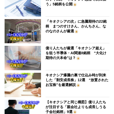
う」5銘柄を公開
「キオクシアの次」に急騰期待の22銘
柄 まつのすけさん、かんちさん、な
のなのさんが厳選
億り人たちが厳選「キオクシア超え」
を狙う半導体・AI関連8銘柄 “大化け
期待の大本命”は？
キオクシア爆騰の裏で仕込み時が到来
した「割安成長株」12選 “放置された
お宝株”を厳選解説
【キオクシアと同じ構図】億り人たち
が注目する「親会社よりも成長しうる
子会社銘柄」9選