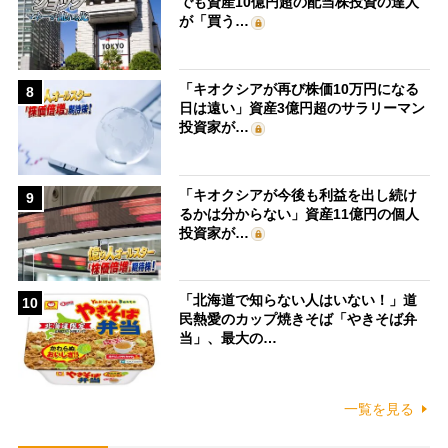
でも資産10億円超の配当株投資の達人
が「買う…
「キオクシアが再び株価10万円になる
8
日は遠い」資産3億円超のサラリーマン
投資家が…
「キオクシアが今後も利益を出し続け
9
るかは分からない」資産11億円の個人
投資家が…
「北海道で知らない人はいない！」道
10
民熱愛のカップ焼きそば「やきそば弁
当」、最大の…
一覧を見る