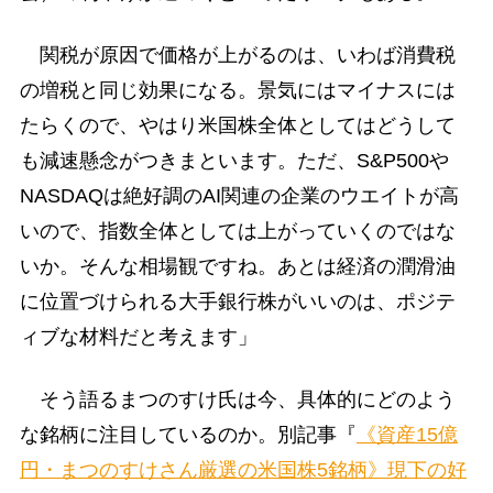
関税が原因で価格が上がるのは、いわば消費税
の増税と同じ効果になる。景気にはマイナスには
たらくので、やはり米国株全体としてはどうして
も減速懸念がつきまといます。ただ、S&P500や
NASDAQは絶好調のAI関連の企業のウエイトが高
いので、指数全体としては上がっていくのではな
いか。そんな相場観ですね。あとは経済の潤滑油
に位置づけられる大手銀行株がいいのは、ポジテ
ィブな材料だと考えます」
そう語るまつのすけ氏は今、具体的にどのよう
な銘柄に注目しているのか。別記事『
《資産15億
円・まつのすけさん厳選の米国株5銘柄》現下の好