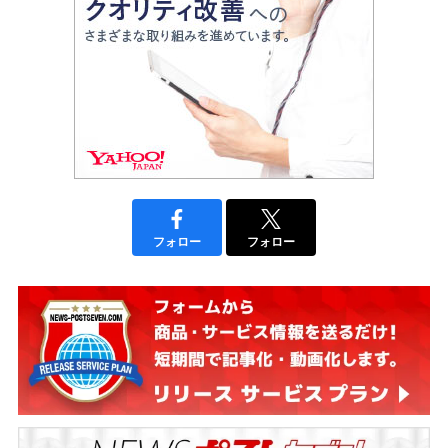
フォロー
フォロー