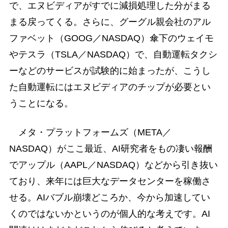
で、エヌビディアがすでに減損処理した分がまる
まる戻ってくる。さらに、グーグル親会社のアル
ファベット（GOOG／NASDAQ）傘下のウェイモ
やテスラ（TSLA／NASDAQ）で、自動運転タクシ
ーなどのサービスが試験的に始まったが、こうし
た自動運転にはエヌビディアのチップが必要とい
うことになる。
メタ・プラットフォームズ（META／
NASDAQ）がここ最近、AI研究者をもの凄い報酬
でアップル（AAPL／NASDAQ）などから引き抜い
ており、来年には巨大なデータセンターを稼働さ
せる。AIバブル崩壊どころか、今から加速してい
くのではないかというのが個人的な考えです。AI