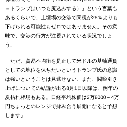
＝トランプはいつも尻込みする）』という言葉も
あるくらいで、土壇場の交渉で関税が25％よりも
下げられる可能性もゼロではありません。その意
味で、交渉の行方が注視されている状況でしょ
う。
ただ、貿易不均衡を是正して米ドルの基軸通貨
としての地位を保ちたいというトランプ氏の意識
は強いということは見逃せない。また、関税引き
上げについての結論が出る8月1日以降は、例年の
夏枯れ相場もある。日経平均株価は3万8000～4万
円ちょっとのレンジで揉み合う展開になると予想
します」