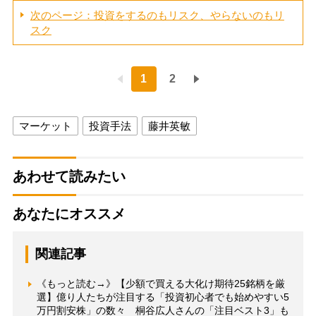
次のページ：投資をするのもリスク、やらないのもリ
スク
1
2
マーケット
投資手法
藤井英敏
あわせて読みたい
あなたにオススメ
関連記事
《もっと読む→》【少額で買える大化け期待25銘柄を厳
選】億り人たちが注目する「投資初心者でも始めやすい5
万円割安株」の数々 桐谷広人さんの「注目ベスト3」も