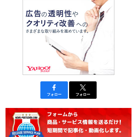
フォロー
フォロー