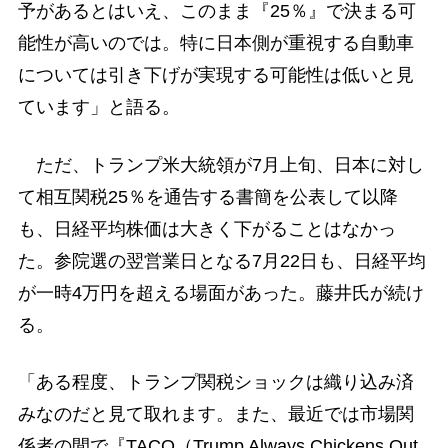
予があるとはいえ、このまま『25％』で決まる可
能性が高いのでは。特に日本側が重視する自動車
については引き下げが実現する可能性は低いと見
ています」と語る。
ただ、トランプ米大統領が7月上旬、日本に対し
て相互関税25％を通告する書簡を公表して以降
も、日経平均株価は大きく下がることはなかっ
た。参院選の翌営業日となる7月22日も、日経平均
が一時4万円を超える場面があった。藤井氏が続け
る。
「ある程度、トランプ関税ショックは織り込み済
みなのだと見て取れます。また、最近では市場関
係者の間で『TACO（Trump Always Chickens Out