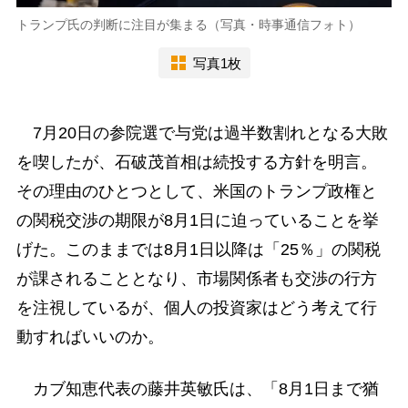
トランプ氏の判断に注目が集まる（写真・時事通信フォト）
写真1枚
7月20日の参院選で与党は過半数割れとなる大敗
を喫したが、石破茂首相は続投する方針を明言。
その理由のひとつとして、米国のトランプ政権と
の関税交渉の期限が8月1日に迫っていることを挙
げた。このままでは8月1日以降は「25％」の関税
が課されることとなり、市場関係者も交渉の行方
を注視しているが、個人の投資家はどう考えて行
動すればいいのか。
カブ知恵代表の藤井英敏氏は、「8月1日まで猶