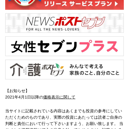
【お知らせ】
2021年4月1日以降の
価格表示に関して
当サイトに記載されている内容はあくまでも投資の参考にしてい
ただくためのものであり、実際の投資にあたっては読者ご自身の
判断と責任において行って下さいますよう、お願い致します。 当