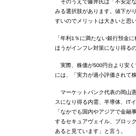
そのうえで藤井氏は「不安定な
みる選択肢があります。値下が
すいのでメリットは大きいと思
「年利1％に満たない銀行預金に
ほうがインフレ対策になり得る
実際、株価が500円台より安く
には、「実力が過小評価されて
マーケットバンク代表の岡山憲
スになり得る内需、半導体、IT
「なかでも国内やアジアで金融事
するセキュアヴェイル、ブロッ
あると見ています」と言う。