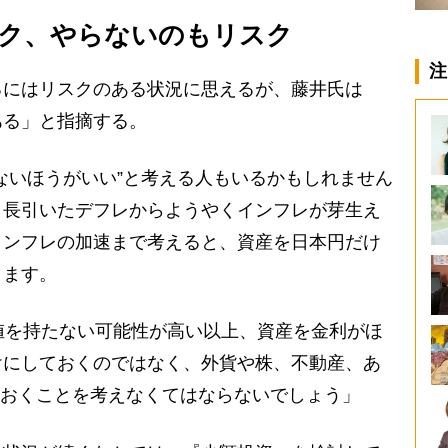
ク、やらないのもリスク
注
にはリスクのある状況に思えるが、藤井氏は
ある」と指摘する。
ないほうがいい”と考える人もいるかもしれません
、長引いたデフレからようやくインフレが芽生え
インフレの加速まで考えると、資産を日本円だけ
ります。
値を持たない可能性が高い以上、資産を金利がほ
けにしておくのではなく、外貨や株、不動産、あ
ておくことを考えなくてはならないでしょう」