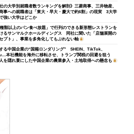
社の大学別就職者数ランキングを解剖》三菱商事、三井物産、
商事への就職者は「東大・早大・慶大で約6割」の現実 3大学
で強い大学はどこか
0種類以上のパン食べ放題」で行列のできる新形態レストランを
けるサンマルクホールディングス 同社に聞いた「店舗展開の
セプト」、事業を多角化してもぶれない軸
する中国企業の“国籍ロンダリング” SHEIN、TikTok、
mu…本社機能を海外に移転させ、トランプ関税の回避を狙う
人を隠れ蓑にした中国企業の農業参入・土地取得への懸念も