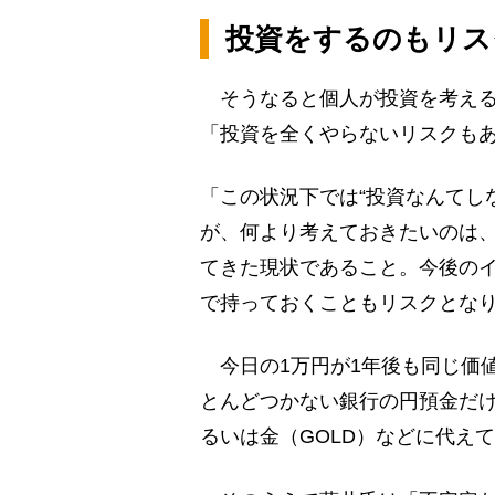
投資をするのもリス
そうなると個人が投資を考える
「投資を全くやらないリスクも
「この状況下では“投資なんてし
が、何より考えておきたいのは
てきた現状であること。今後の
で持っておくこともリスクとな
今日の1万円が1年後も同じ価
とんどつかない銀行の円預金だ
るいは金（GOLD）などに代え