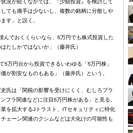
状況が続くなかでは、『少額投資』を検討して
りしても痛手は少ないし、複数の銘柄に分散しや
います」と説く。
積んでおくくらいなら、5万円でも株式投資した
のはたしかではないか」（藤井氏）
て5万円台から投資できるいわゆる「5万円株」
株価が割安なものもある」（藤井氏）という。
史氏は「関税の影響を受けにくく、むしろプラ
インフラ関連などに注目5万円株がある」と見る。
業を拡大するJトラスト、ITセキュリティに特化
クチェーン関連のクシムなどは大化けの可能性も