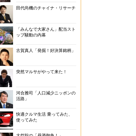
田代尚機のチャイナ・リサーチ
「みんなで大家さん」配当スト
ップ騒動の内幕
古賀真人「発掘！好決算銘柄」
突然マルサがやって来た！
河合雅司「人口減少ニッポンの
活路」
快適クルマ生活 乗ってみた、
使ってみた
大竹聡の「昼酒御免！」