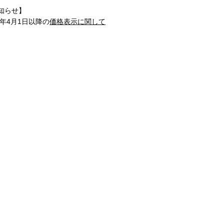
知らせ】
1年4月1日以降の
価格表示に関して