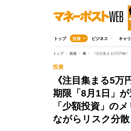
トップ
投資
ビジネス
キャリ
トップ
投資
株
投資
《注目集まる5万
期限「8月1日」
「少額投資」のメ
ながらリスク分散