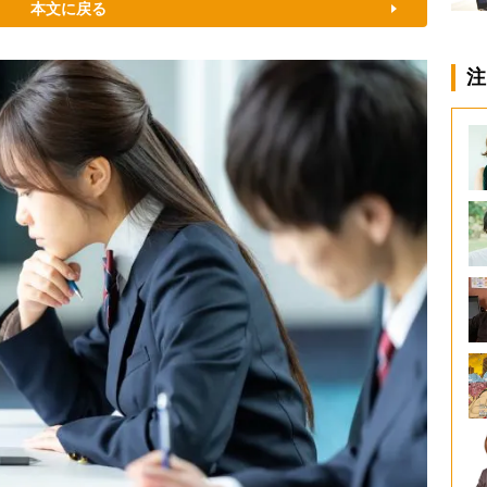
本文に戻る
注