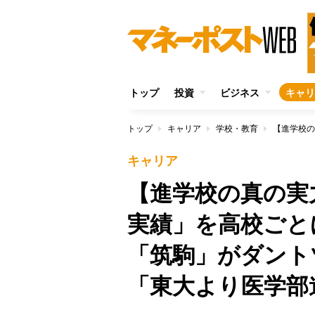
トップ
投資
ビジネス
キャリ
トップ
キャリア
学校・教育
キャリア
【進学校の真の実力
実績」を高校ごと
「筑駒」がダント
「東大より医学部