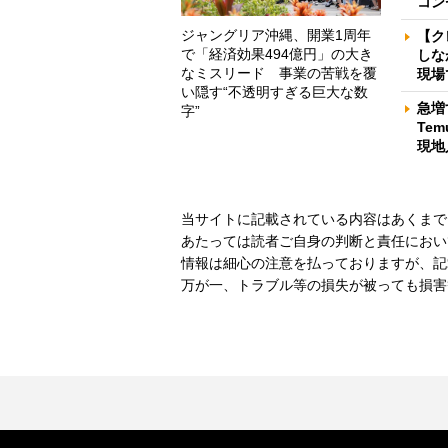
コン
ジャングリア沖縄、開業1周年
【ク
で「経済効果494億円」の大き
しな
なミスリード 事業の苦戦を覆
現場
い隠す“不透明すぎる巨大な数
急増
字”
Te
現地
当サイトに記載されている内容はあくまで
あたっては読者ご自身の判断と責任におい
情報は細心の注意を払っておりますが、記
万が一、トラブル等の損失が被っても損害