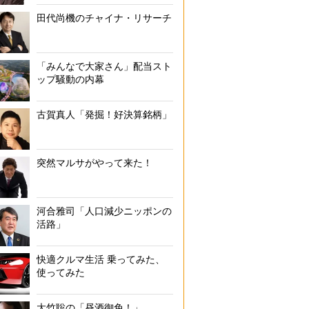
田代尚機のチャイナ・リサーチ
「みんなで大家さん」配当スト
ップ騒動の内幕
古賀真人「発掘！好決算銘柄」
突然マルサがやって来た！
河合雅司「人口減少ニッポンの
活路」
快適クルマ生活 乗ってみた、
使ってみた
大竹聡の「昼酒御免！」