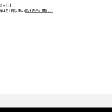
知らせ】
1年4月1日以降の
価格表示に関して