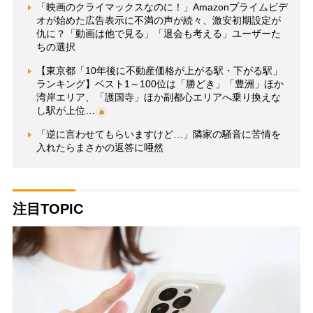
「映画のクライマックスなのに！」Amazonプライムビデ
オが始めた広告表示に不満の声が続々、激安初期設定が
仇に？「動画は他で見る」「退会も考える」ユーザーた
ちの選択
【東京都「10年後に不動産価格が上がる駅・下がる駅」
ランキング】ベスト1～100位は「勝どき」「豊洲」ほか
湾岸エリア、「護国寺」ほか副都心エリアへ乗り換えな
し駅が上位…
「逆に言わせてもらいますけど…」隣家の騒音に苦情を
入れたらまさかの返答に唖然
注目TOPIC