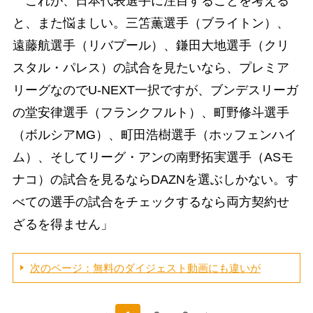
これが、日本代表選手に注目することを考える
と、また悩ましい。三笘薫選手（ブライトン）、
遠藤航選手（リバプール）、鎌田大地選手（クリ
スタル・パレス）の試合を見たいなら、プレミア
リーグなのでU-NEXT一択ですが、ブンデスリーガ
の堂安律選手（フランクフルト）、町野修斗選手
（ボルシアMG）、町田浩樹選手（ホッフェンハイ
ム）、そしてリーグ・アンの南野拓実選手（ASモ
ナコ）の試合を見るならDAZNを選ぶしかない。す
べての選手の試合をチェックするなら両方契約せ
ざるを得ません」
次のページ：無料のダイジェスト動画にも違いが