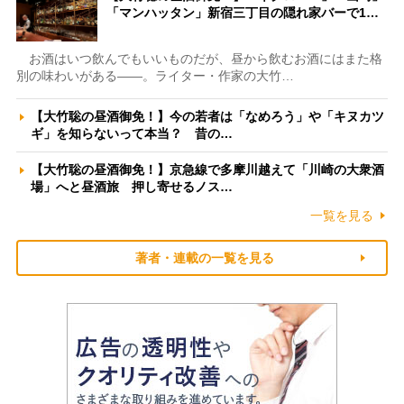
「マンハッタン」新宿三丁目の隠れ家バーで1…
お酒はいつ飲んでもいいものだが、昼から飲むお酒にはまた格
別の味わいがある――。ライター・作家の大竹…
【大竹聡の昼酒御免！】今の若者は「なめろう」や「キヌカツ
ギ」を知らないって本当？ 昔の…
【大竹聡の昼酒御免！】京急線で多摩川越えて「川崎の大衆酒
場」へと昼酒旅 押し寄せるノス…
一覧を見る
著者・連載の一覧を見る