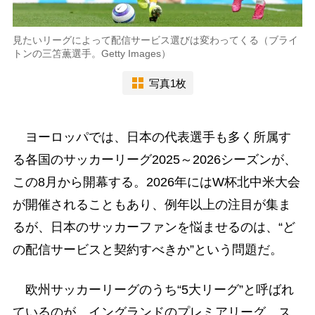
見たいリーグによって配信サービス選びは変わってくる（ブライ
トンの三笘薫選手。Getty Images）
写真1枚
ヨーロッパでは、日本の代表選手も多く所属す
る各国のサッカーリーグ2025～2026シーズンが、
この8月から開幕する。2026年にはW杯北中米大会
が開催されることもあり、例年以上の注目が集ま
るが、日本のサッカーファンを悩ませるのは、“ど
の配信サービスと契約すべきか”という問題だ。
欧州サッカーリーグのうち“5大リーグ”と呼ばれ
ているのが、イングランドのプレミアリーグ、ス