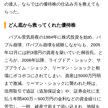
の達人」ならではの優待株の仕込み方を教えても
らった。
どん底から救ってくれた優待株
バブル景気前夜の1984年に株式投資を始め、バ
ブル崩壊、ITバブル崩壊を経験しながらも、2005
年12月には約3億円の資産を築いていた桐谷氏。と
ころが、2006年以降、ライブドア・ショック、サ
ブプライム・ショック、リーマン・ショックと相
場にボコボコにされてしまい、資産は5000万円弱
まで激減。リーマン・ショックに襲われた時は、
信用取引で追証（追加保証金）や、証券会社に支
払う年間400万～500万円の金利などの資金繰りに
苦労し、一時、破産寸前まで追い込まれ、地獄を