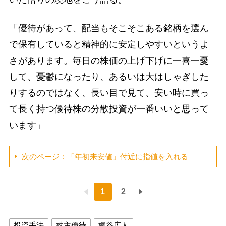
「優待があって、配当もそこそこある銘柄を選ん
で保有していると精神的に安定しやすいというよ
さがあります。毎日の株価の上げ下げに一喜一憂
して、憂鬱になったり、あるいは大はしゃぎした
りするのではなく、長い目で見て、安い時に買っ
て長く持つ優待株の分散投資が一番いいと思って
います」
次のページ：「年初来安値」付近に指値を入れる
1
2
投資手法
株主優待
桐谷広人