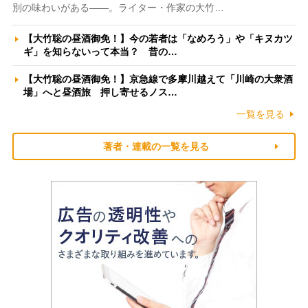
別の味わいがある――。ライター・作家の大竹…
【大竹聡の昼酒御免！】今の若者は「なめろう」や「キヌカツ
ギ」を知らないって本当？ 昔の…
【大竹聡の昼酒御免！】京急線で多摩川越えて「川崎の大衆酒
場」へと昼酒旅 押し寄せるノス…
一覧を見る
著者・連載の一覧を見る