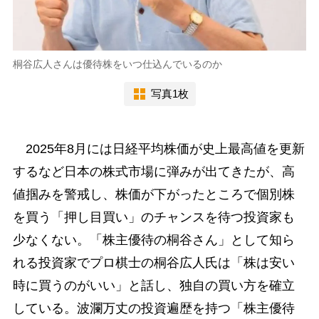
桐谷広人さんは優待株をいつ仕込んでいるのか
写真1枚
2025年8月には日経平均株価が史上最高値を更新
するなど日本の株式市場に弾みが出てきたが、高
値掴みを警戒し、株価が下がったところで個別株
を買う「押し目買い」のチャンスを待つ投資家も
少なくない。「株主優待の桐谷さん」として知ら
れる投資家でプロ棋士の桐谷広人氏は「株は安い
時に買うのがいい」と話し、独自の買い方を確立
している。波瀾万丈の投資遍歴を持つ「株主優待