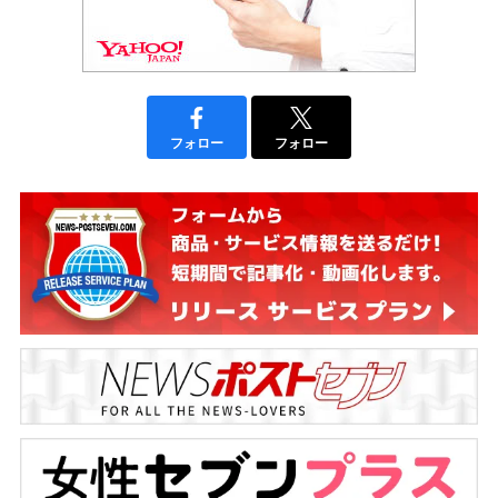
フォロー
フォロー