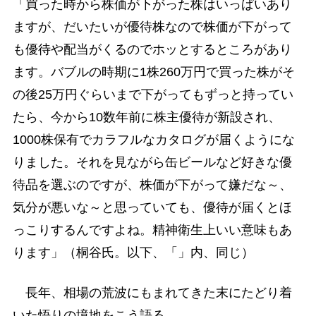
「買った時から株価が下がった株はいっぱいあり
ますが、だいたいが優待株なので株価が下がって
も優待や配当がくるのでホッとするところがあり
ます。バブルの時期に1株260万円で買った株がそ
の後25万円ぐらいまで下がってもずっと持ってい
たら、今から10数年前に株主優待が新設され、
1000株保有でカラフルなカタログが届くようにな
りました。それを見ながら缶ビールなど好きな優
待品を選ぶのですが、株価が下がって嫌だな～、
気分が悪いな～と思っていても、優待が届くとほ
っこりするんですよね。精神衛生上いい意味もあ
ります」（桐谷氏。以下、「」内、同じ）
長年、相場の荒波にもまれてきた末にたどり着
いた悟りの境地をこう語る。