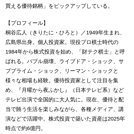
買える優待銘柄」をピックアップしている。
【プロフィール】
桐谷広人（きりたに・ひろと）／1949年生まれ、
広島県出身。個人投資家。現役プロ棋士時代の
1984年から株式投資を始め、「財テク棋士」と呼
ばれる。バブル崩壊、ライブドア・ショック、サ
ブプライム・ショック、リーマン・ショックと
様々な相場も経験。優待投資家として注目を集
め、『月曜から夜ふかし』（日本テレビ系）など
テレビ出演で全国的に大人気に。現在、優待と配
当で賄う生活を楽しみながら、各種メディア、講
演などで活躍中。株式投資で築いた資産は2025年
時点で約6億円。