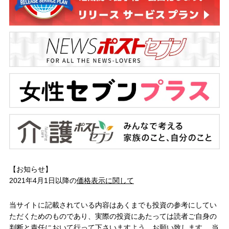
【お知らせ】
2021年4月1日以降の
価格表示に関して
当サイトに記載されている内容はあくまでも投資の参考にしてい
ただくためのものであり、実際の投資にあたっては読者ご自身の
判断と責任において行って下さいますよう、お願い致します。 当