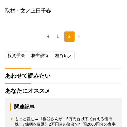
取材・文／上田千春
1
2
投資手法
株主優待
桐谷広人
あわせて読みたい
あなたにオススメ
関連記事
もっと読む→《桐谷さんが「5万円台以下で買える優待
株」7銘柄を厳選》2万円台の資金で年間2000円分の食事