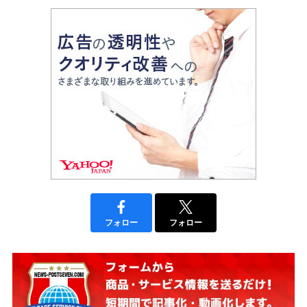
フォロー
フォロー