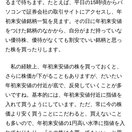
るまで待ちます。たとえば、平日の15時頃からパ
ソコンで証券会社の取引サイトにアクセスし、年
初来安値銘柄一覧を見ます。その日に年初来安値
をつけた銘柄のなかから、自分がまだ持っていな
い優待株、優待がなくても割安でいい銘柄と思っ
た株を買ったりします。
私の経験上、年初来安値の株を買っておくと、
さらに株価が下がることもありますが、だいたい
年初来安値の付近が底で、反発していくことが多
いですね。基本的には、年初来安値付近に指値を
入れて買うようにしています。ただ、常に今の株
価より安く買うことにこだわると、買えないこと
も多いので、年初来安値の1円高い水準に指値を入