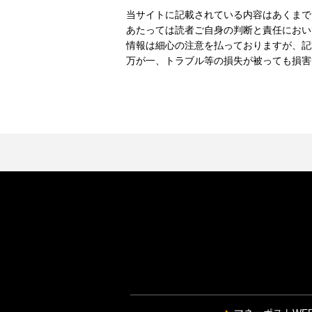
当サイトに記載されている内容はあくまで
あたっては読者ご自身の判断と責任におい
情報は細心の注意を払っておりますが、記
万が一、トラブル等の損失が被っても損害