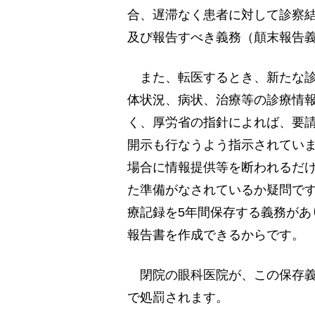
合、遅滞なく患者に対して診察
及び報告すべき義務（顛末報告
また、転医するとき、新たな診
体状況、病状、治療等の診療情
く、厚労省の指針によれば、要
開示も行なうよう指示されてい
場合に情報提供等を断われるだ
た準備がなされているか疑問で
療記録を5年間保存する義務があ
報告書を作成できるからです。
閉院の眼科医院が、この保存義
で処罰されます。