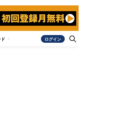
ンド
ログイン