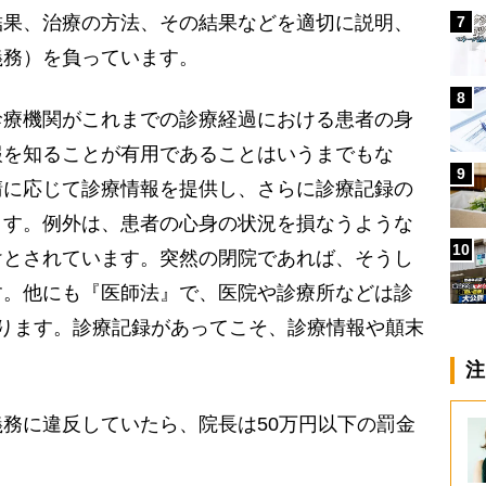
結果、治療の方法、その結果などを適切に説明、
7
義務）を負っています。
8
療機関がこれまでの診療経過における患者の身
報を知ることが有用であることはいうまでもな
9
請に応じて診療情報を提供し、さらに診療記録の
ます。例外は、患者の心身の状況を損なうような
10
けとされています。突然の閉院であれば、そうし
す。他にも『医師法』で、医院や診療所などは診
ります。診療記録があってこそ、診療情報や顛末
注
務に違反していたら、院長は50万円以下の罰金