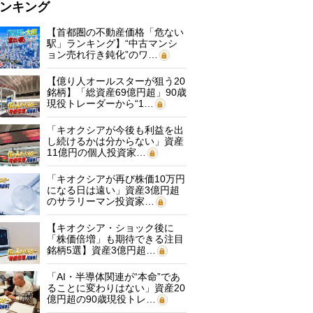
ンキング
【首都圏の不動産価格「危ない
駅」ランキング】“中古マンシ
ョン売れ行き鈍化”のワ…
【億り人オールスターが狙う20
銘柄】「総資産69億円超」90歳
現役トレーダーから“1…
「キオクシアが今後も利益を出
し続けるかは分からない」資産
11億円の個人投資家…
「キオクシアが再び株価10万円
になる日は遠い」資産3億円超
のサラリーマン投資家…
【キオクシア・ショック後に
「株価倍増」も期待できる注目
銘柄5選】資産3億円超…
「AI・半導体関連が“本命”であ
ることに変わりはない」資産20
億円超の90歳現役トレ…