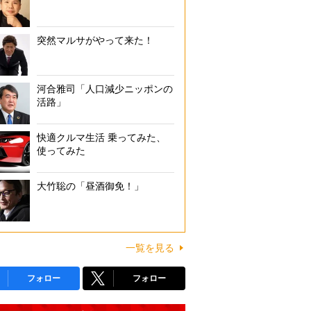
突然マルサがやって来た！
河合雅司「人口減少ニッポンの
活路」
快適クルマ生活 乗ってみた、
使ってみた
大竹聡の「昼酒御免！」
一覧を見る
フォロー
フォロー