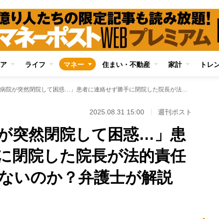
ア
ライフ
マネー
住まい・不動産
家計
トレ
「通っていた病院が突然閉院して困惑…」患者に連絡せず勝手に閉院した院長が法的責任を問われることはないのか？弁護士が解説
2025.08.31 15:00
週刊ポスト
が突然閉院して困惑…」患
に閉院した院長が法的責任
ないのか？弁護士が解説