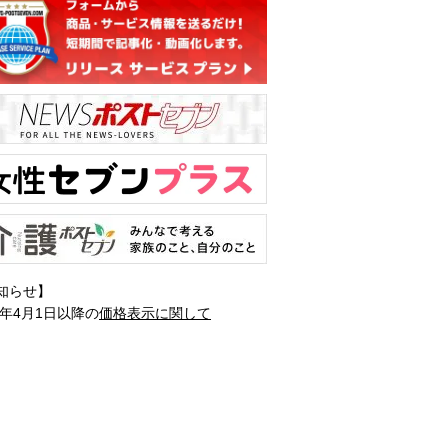
知らせ】
1年4月1日以降の
価格表示に関して