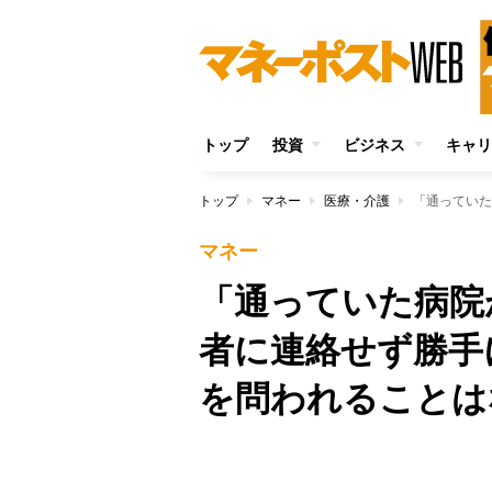
トップ
投資
ビジネス
キャリ
トップ
マネー
医療・介護
マネー
「通っていた病院
者に連絡せず勝手
を問われることは