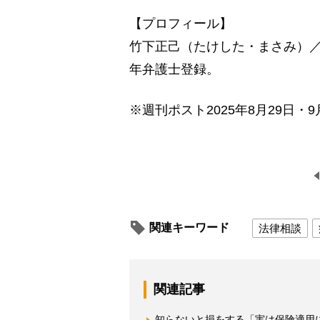
【プロフィール】
竹下正己（たけした・まさみ）／1
年弁護士登録。
※週刊ポスト2025年8月29日・9
関連キーワード
法律相談
関連記事
知らないと損をする「実は保険適用