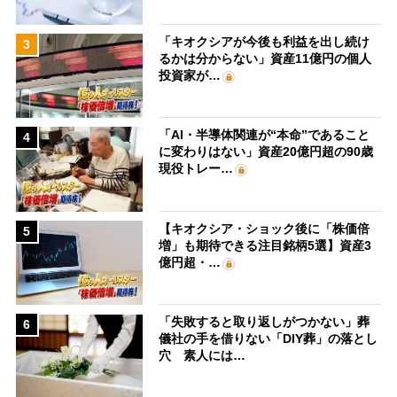
「キオクシアが今後も利益を出し続け
3
るかは分からない」資産11億円の個人
投資家が…
「AI・半導体関連が“本命”であること
4
に変わりはない」資産20億円超の90歳
現役トレー…
【キオクシア・ショック後に「株価倍
5
増」も期待できる注目銘柄5選】資産3
億円超・…
「失敗すると取り返しがつかない」葬
6
儀社の手を借りない「DIY葬」の落とし
穴 素人には…