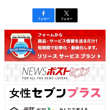
フォロー
フォロー