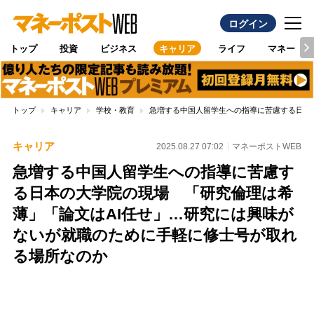
ログイン
トップ
投資
ビジネス
キャリア
ライフ
マネー
トップ
キャリア
学校・教育
急増する中国人留学生への指導に苦慮する日本
キャリア
2025.08.27 07:02
マネーポストWEB
急増する中国人留学生への指導に苦慮す
る日本の大学院の現場 「研究倫理は希
薄」「論文はAI任せ」…研究には興味が
ないが就職のために手軽に修士号が取れ
る場所なのか