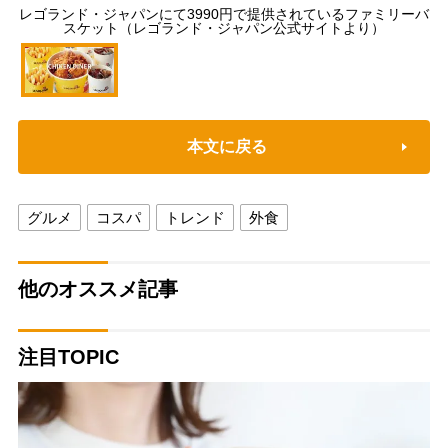
レゴランド・ジャパンにて3990円で提供されているファミリーバ
スケット（レゴランド・ジャパン公式サイトより）
本文に戻る
グルメ
コスパ
トレンド
外食
他のオススメ記事
注目TOPIC