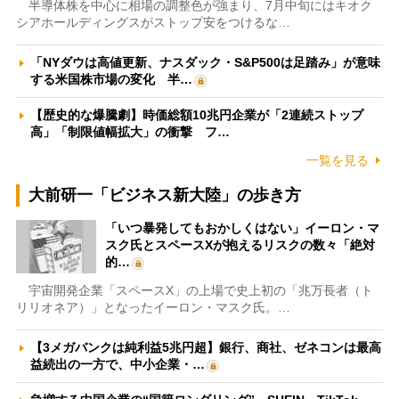
半導体株を中心に相場の調整色が強まり、7月中旬にはキオク
シアホールディングスがストップ安をつけるな…
「NYダウは高値更新、ナスダック・S&P500は足踏み」が意味
する米国株市場の変化 半…
【歴史的な爆騰劇】時価総額10兆円企業が「2連続ストップ
高」「制限値幅拡大」の衝撃 フ…
一覧を見る
大前研一「ビジネス新大陸」の歩き方
「いつ暴発してもおかしくはない」イーロン・マ
スク氏とスペースXが抱えるリスクの数々「絶対
的…
宇宙開発企業「スペースX」の上場で史上初の「兆万長者（ト
リリオネア）」となったイーロン・マスク氏。…
【3メガバンクは純利益5兆円超】銀行、商社、ゼネコンは最高
益続出の一方で、中小企業・…