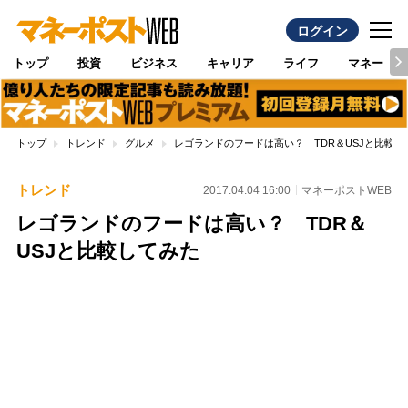
ログイン
トップ
投資
ビジネス
キャリア
ライフ
マネー
トップ
トレンド
グルメ
レゴランドのフードは高い？ TDR＆USJと比較し
トレンド
2017.04.04 16:00
マネーポストWEB
レゴランドのフードは高い？ TDR＆
USJと比較してみた
Loaded
:
100.00%
/
Unmute