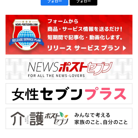
フォロー
フォロー