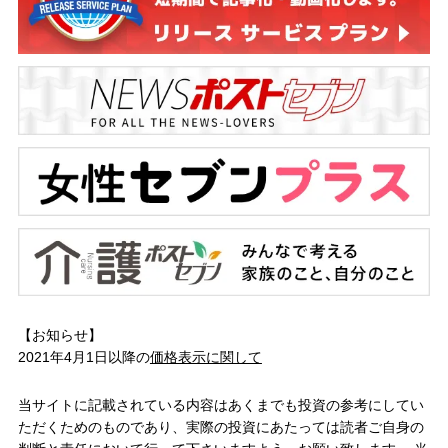
【お知らせ】
2021年4月1日以降の
価格表示に関して
当サイトに記載されている内容はあくまでも投資の参考にしてい
ただくためのものであり、実際の投資にあたっては読者ご自身の