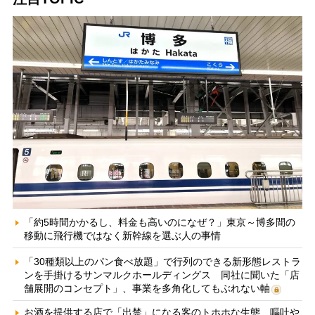
「約5時間かかるし、料金も高いのになぜ？」東京～博多間の
移動に飛行機ではなく新幹線を選ぶ人の事情
「30種類以上のパン食べ放題」で行列のできる新形態レストラ
ンを手掛けるサンマルクホールディングス 同社に聞いた「店
舗展開のコンセプト」、事業を多角化してもぶれない軸
お酒を提供する店で「出禁」になる客のトホホな生態 嘔吐や