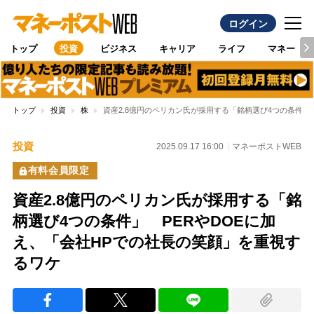
ログイン
トップ
投資
ビジネス
キャリア
ライフ
マネー
トップ
投資
株
資産2.8億円のペリカン氏が採用する「銘柄選び4つの条件」
投資
2025.09.17 16:00
マネーポストWEB
有料会員限定
資産2.8億円のペリカン氏が採用する「銘
柄選び4つの条件」 PERやDOEに加
え、「会社HPでの社長の笑顔」を重視す
るワケ