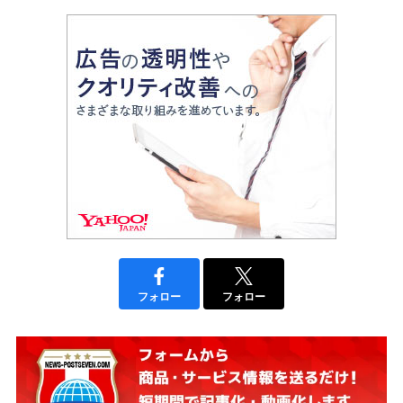
フォロー
フォロー