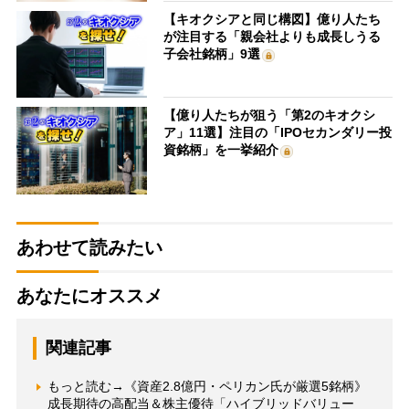
【キオクシアと同じ構図】億り人たち
が注目する「親会社よりも成長しうる
子会社銘柄」9選
【億り人たちが狙う「第2のキオクシ
ア」11選】注目の「IPOセカンダリー投
資銘柄」を一挙紹介
あわせて読みたい
あなたにオススメ
関連記事
もっと読む→《資産2.8億円・ペリカン氏が厳選5銘柄》
成長期待の高配当＆株主優待「ハイブリッドバリュー