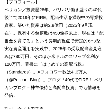
【プロフィール】
ペリカン／投資歴28年。バリバリ働き盛りの40代
後半で2019年にFIRE。配当生活を満喫中の専業投
資家。築いた資産は約2.8億円（2025年9月現
在）。保有する銘柄数は450銘柄以上。現在は「配
当金を育てる」という長期的視点で安定的かつ堅
実な資産運用を実践中。2025年の受取配当金見込
みは780万円。そのほか米ドルのスワップ金利が
120万円。著書に『はじめての高配当株』
（Standards）。Xフォロワー数は4 .3万人
（@Pelican_Blog）。ブログ『40代でFIRE！ ペリ
カンブログ－株主優待と高配当投資』でも情報を
発信。