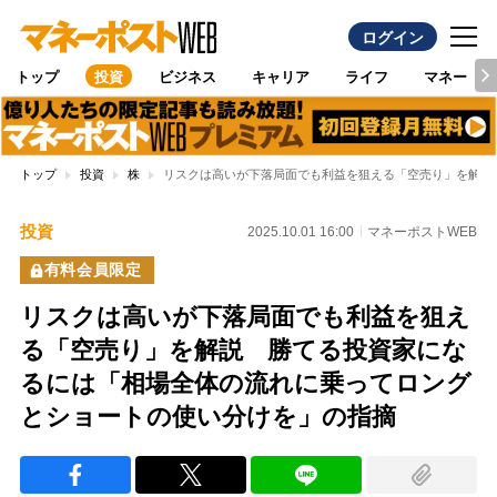
ログイン
トップ
投資
ビジネス
キャリア
ライフ
マネー
トップ
投資
株
リスクは高いが下落局面でも利益を狙える「空売り」を解説
投資
2025.10.01 16:00
マネーポストWEB
有料会員限定
リスクは高いが下落局面でも利益を狙え
る「空売り」を解説 勝てる投資家にな
るには「相場全体の流れに乗ってロング
とショートの使い分けを」の指摘