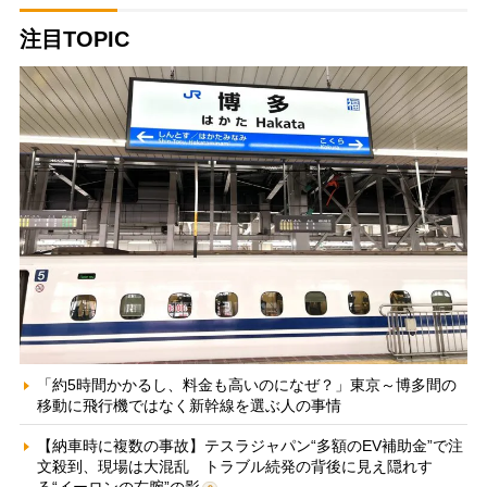
注目TOPIC
「約5時間かかるし、料金も高いのになぜ？」東京～博多間の
移動に飛行機ではなく新幹線を選ぶ人の事情
【納車時に複数の事故】テスラジャパン“多額のEV補助金”で注
文殺到、現場は大混乱 トラブル続発の背後に見え隠れす