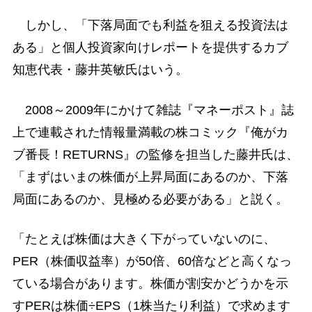
しかし、「下落局面でも利益を狙える投資法は
ある」と個人投資家向けレポートを提供するカブ
知恵代表・藤井英敏氏はいう。
2008～2009年にかけて雑誌『マネーポスト』誌
上で連載された情報量満載の株コミック『俺がカ
ブ番長！RETURNS』の監修を担当した藤井氏は、
「まずはいまの株価が上昇局面にあるのか、下落
局面にあるのか、見極める必要がある」と説く。
「たとえば株価は大きく下がっていないのに、
PER（株価収益率）が50倍、60倍などと高くなっ
ている場合があります。株価が割安かどうかを示
すPERは株価÷EPS（1株当たり利益）で求めます