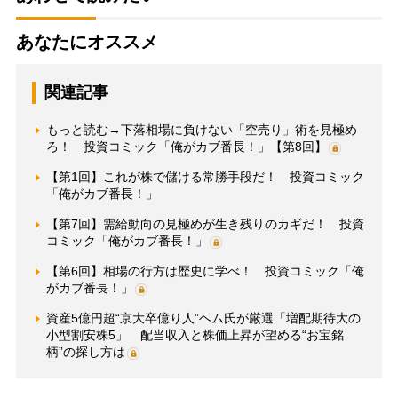
あなたにオススメ
関連記事
もっと読む→下落相場に負けない「空売り」術を見極め
ろ！ 投資コミック「俺がカブ番長！」【第8回】
【第1回】これが株で儲ける常勝手段だ！ 投資コミック
「俺がカブ番長！」
【第7回】需給動向の見極めが生き残りのカギだ！ 投資
コミック「俺がカブ番長！」
【第6回】相場の行方は歴史に学べ！ 投資コミック「俺
がカブ番長！」
資産5億円超“京大卒億り人”ヘム氏が厳選「増配期待大の
小型割安株5」 配当収入と株価上昇が望める“お宝銘
柄”の探し方は