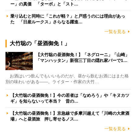
ー」の真価 「ターボ」と「スト…
乗り込むと同時に「これが軽？」と戸惑うのには理由があっ
た 「日産ルークス」さらなる躍進…
一覧を見る
大竹聡の「昼酒御免！」
【大竹聡の昼酒御免！】「ネグローニ」「山崎」
「マンハッタン」新宿三丁目の隠れ家バーで1…
お酒はいつ飲んでもいいものだが、昼から飲むお酒にはまた格
別の味わいがある――。ライター・作家の大竹…
【大竹聡の昼酒御免！】今の若者は「なめろう」や「キヌカツ
ギ」を知らないって本当？ 昔の…
【大竹聡の昼酒御免！】京急線で多摩川越えて「川崎の大衆酒
場」へと昼酒旅 押し寄せるノス…
一覧を見る