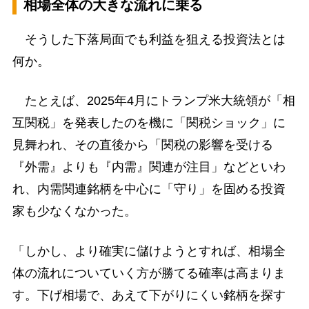
相場全体の大きな流れに乗る
そうした下落局面でも利益を狙える投資法とは
何か。
たとえば、2025年4月にトランプ米大統領が「相
互関税」を発表したのを機に「関税ショック」に
見舞われ、その直後から「関税の影響を受ける
『外需』よりも『内需』関連が注目」などといわ
れ、内需関連銘柄を中心に「守り」を固める投資
家も少なくなかった。
「しかし、より確実に儲けようとすれば、相場全
体の流れについていく方が勝てる確率は高まりま
す。下げ相場で、あえて下がりにくい銘柄を探す