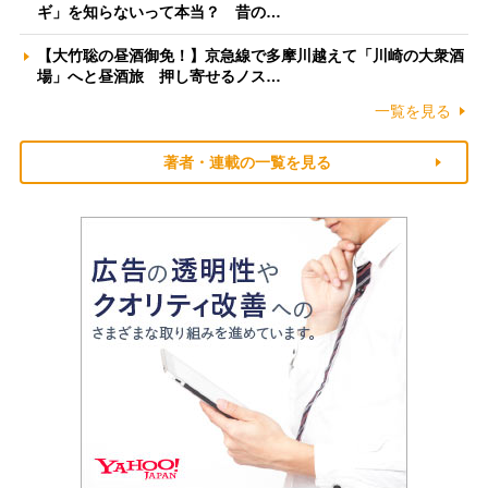
ギ」を知らないって本当？ 昔の…
【大竹聡の昼酒御免！】京急線で多摩川越えて「川崎の大衆酒
場」へと昼酒旅 押し寄せるノス…
一覧を見る
著者・連載の一覧を見る