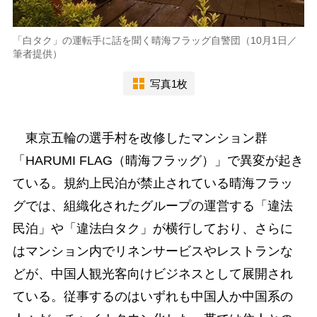
「白タク」の運転手に話を聞く晴海フラッグ自警団（10月1日／
筆者提供）
写真1枚
東京五輪の選手村を改修したマンション群
「HARUMI FLAG（晴海フラッグ）」で異変が起き
ている。規約上民泊が禁止されている晴海フラッ
グでは、組織化されたグループの運営する「違法
民泊」や「違法白タク」が横行しており、さらに
はマンション内でリネンサービスやレストランな
どが、中国人観光客向けビジネスとして展開され
ている。従事するのはいずれも中国人か中国系の