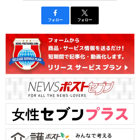
フォロー
フォロー