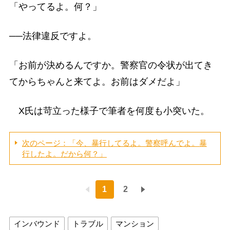
「やってるよ。何？」
──法律違反ですよ。
「お前が決めるんですか。警察官の令状が出てき
てからちゃんと来てよ。お前はダメだよ」
X氏は苛立った様子で筆者を何度も小突いた。
次のページ：「今、暴行してるよ。警察呼んでよ。暴
行したよ。だから何？」
1
2
インバウンド
トラブル
マンション