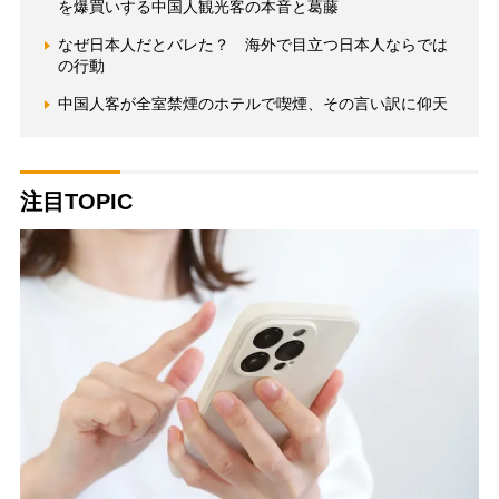
を爆買いする中国人観光客の本音と葛藤
なぜ日本人だとバレた？ 海外で目立つ日本人ならでは
の行動
中国人客が全室禁煙のホテルで喫煙、その言い訳に仰天
注目TOPIC