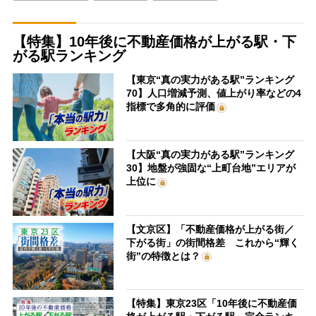
【特集】10年後に不動産価格が上がる駅・下
がる駅ランキング
【東京“真の実力がある駅”ランキング
70】人口増減予測、値上がり率などの4
指標で多角的に評価
【大阪“真の実力がある駅”ランキング
30】地盤が強固な“上町台地”エリアが
上位に
【文京区】「不動産価格が上がる街／
下がる街」の街間格差 これから“輝く
街”の特徴とは？
【特集】東京23区「10年後に不動産価