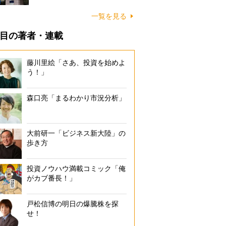
一覧を見る
目の著者・連載
藤川里絵「さあ、投資を始めよ
う！」
森口亮「まるわかり市況分析」
大前研一「ビジネス新大陸」の
歩き方
投資ノウハウ満載コミック「俺
がカブ番長！」
戸松信博の明日の爆騰株を探
せ！