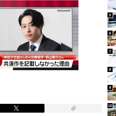
5
6
7
8
9
10