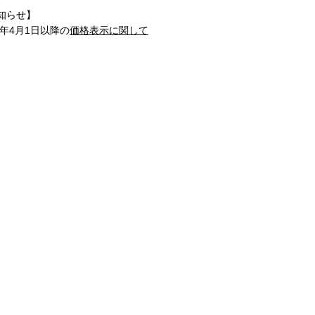
知らせ】
1年4月1日以降の
価格表示に関して