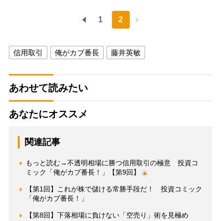
1
2
信用取引
俺がカブ番長
藤井英敏
あわせて読みたい
あなたにオススメ
関連記事
もっと読む→不透明相場に勝つ信用取引の極意 投資コ
ミック「俺がカブ番長！」【第9回】
【第1回】これが株で儲ける常勝手段だ！ 投資コミック
「俺がカブ番長！」
【第8回】下落相場に負けない「空売り」術を見極め