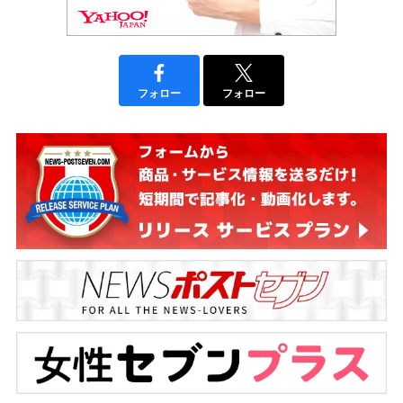
フォロー
フォロー