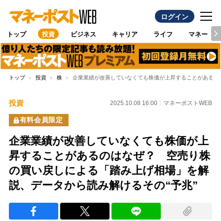
ログイン
トップ
投資
ビジネス
キャリア
ライフ
マネー
トップ
投資
株
企業業績が改善していなくても株価が上昇することがあるの
投資
2025.10.08 16:00
マネーポストWEB
有料会員限定
企業業績が改善していなくても株価が上
昇することがあるのはなぜ？ 空売り株
の買い戻しによる「踏み上げ相場」を解
説、データから読み解けるその“予兆”