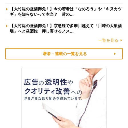
【大竹聡の昼酒御免！】今の若者は「なめろう」や「キヌカツ
ギ」を知らないって本当？ 昔の…
【大竹聡の昼酒御免！】京急線で多摩川越えて「川崎の大衆酒
場」へと昼酒旅 押し寄せるノス…
一覧を見る
著者・連載の一覧を見る