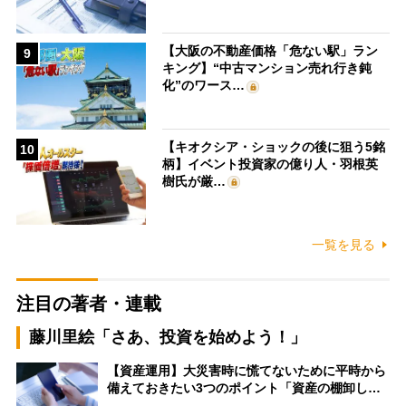
【大阪の不動産価格「危ない駅」ラン
9
キング】“中古マンション売れ行き鈍
化”のワース…
【キオクシア・ショックの後に狙う5銘
10
柄】イベント投資家の億り人・羽根英
樹氏が厳…
一覧を見る
注目の著者・連載
藤川里絵「さあ、投資を始めよう！」
【資産運用】大災害時に慌てないために平時から
備えておきたい3つのポイント「資産の棚卸し…