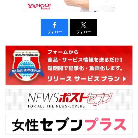
フォロー
フォロー