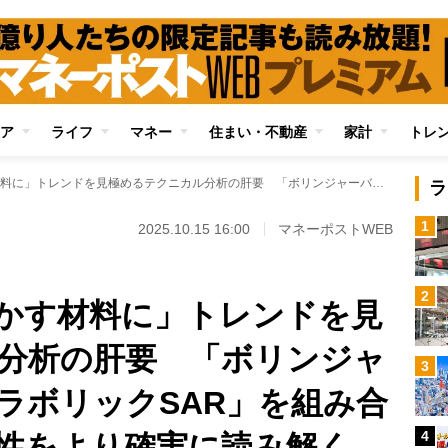
ア
ライフ
マネー
住まい・不動産
家計
トレ
「実際に相場を動かす材料に」トレンドを見極めるテクニカル分析の肝要 「ボリンジャーバンド」と「パラボリックSAR」を組み合わせて株価の方向性をより確実に読み解く
ラ
1
2025.10.15 16:00
マネーポストWEB
2
かす材料に」トレンドを見
分析の肝要 「ボリンジャ
3
ラボリックSAR」を組み合
4
性をより確実に読み解く