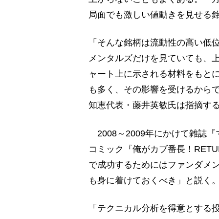
局面でも激しい値動きを見せる
「そんな銘柄は流動性の高い低
メンタルズだけを見ていても、
ャート上に示される材料をもと
も多く、その影響を受けるから
知恵代表・藤井英敏氏は指摘す
2008～2009年にかけて雑
コミック『俺がカブ番長！RET
で成功するためにはファンダメ
も身に着けておくべき」と説く
「テクニカル分析を得意とする