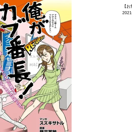
【お
202