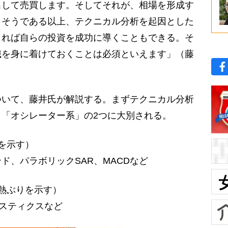
出して売買します。そしてそれが、相場を形成す
。そうである以上、テクニカル分析を起因とした
きれば自らの投資を成功に導くこともできる。そ
識を身に着けておくことは必須といえます」（藤
いて、藤井氏が解説する。まずテクニカル分析
「オシレーター系」の2つに大別される。
を示す）
ド、パラボリックSAR、MACDなど
熱ぶりを示す）
ャスティクスなど