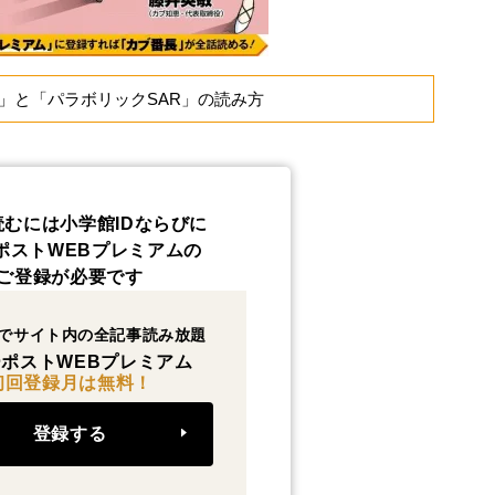
」と「パラボリックSAR」の読み方
読むには小学館IDならびに
ポストWEBプレミアムの
ご登録が必要です
でサイト内の全記事読み放題
ポストWEBプレミアム
初回登録月は無料！
登録する