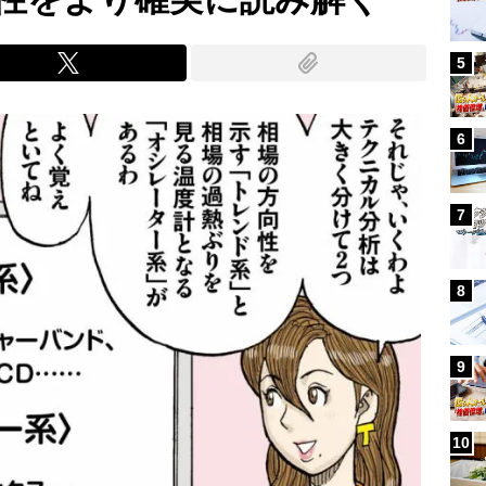
5
6
7
8
9
10