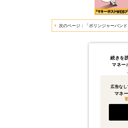
次のページ：「ボリンジャーバンド
続きを
マネー
広告なし
マネー