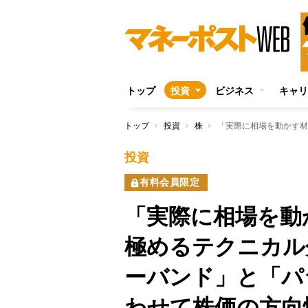
トップ
投資
ビジネス
キャリ
トップ
投資
株
投資
有料会員限定
「実際に相場を動
極めるテクニカル
ーバンド」と「パ
わせて株価の方向