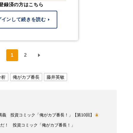
登録済の方はこちら
グインして続きを読む
1
2
分析
俺がカブ番長
藤井英敏
講義 投資コミック「俺がカブ番長！」【第10回】
段だ！ 投資コミック「俺がカブ番長！」