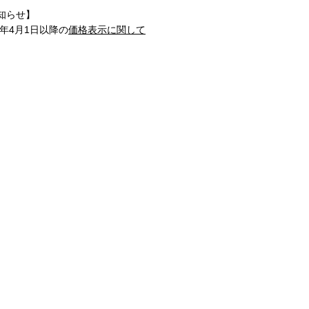
知らせ】
1年4月1日以降の
価格表示に関して