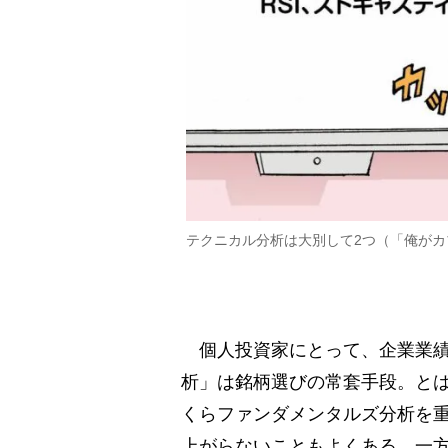
テクニカル分析は大別して2つ（「俺がカ
個人投資家にとって、企業業績
析」は銘柄選びの常套手段。と
くらファンダメンタルズ分析を
上がらないこともよくある。一