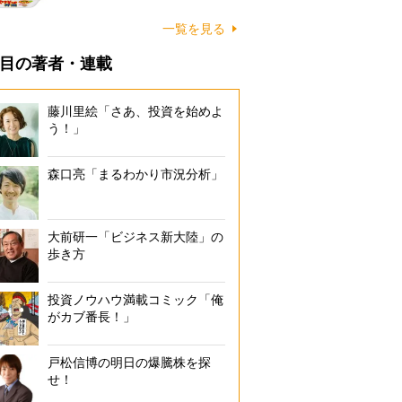
一覧を見る
目の著者・連載
藤川里絵「さあ、投資を始めよ
う！」
森口亮「まるわかり市況分析」
大前研一「ビジネス新大陸」の
歩き方
投資ノウハウ満載コミック「俺
がカブ番長！」
戸松信博の明日の爆騰株を探
せ！