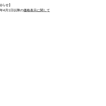
知らせ】
1年4月1日以降の
価格表示に関して