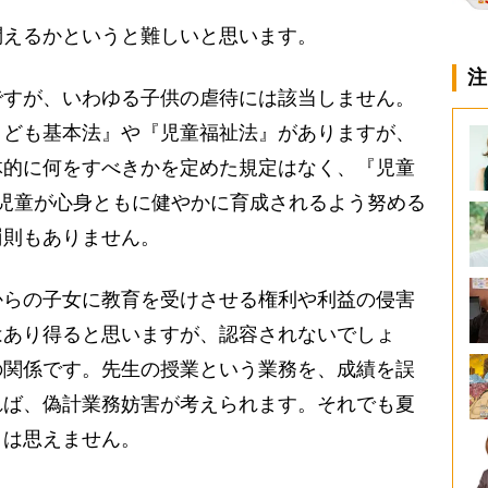
えるかというと難しいと思います。
注
すが、いわゆる子供の虐待には該当しません。
こども基本法』や『児童福祉法』がありますが、
体的に何をすべきかを定めた規定はなく、『児童
児童が心身ともに健やかに育成されるよう努める
罰則もありません。
らの子女に教育を受けさせる権利や利益の侵害
はあり得ると思いますが、認容されないでしょ
の関係です。先生の授業という業務を、成績を誤
れば、偽計業務妨害が考えられます。それでも夏
とは思えません。