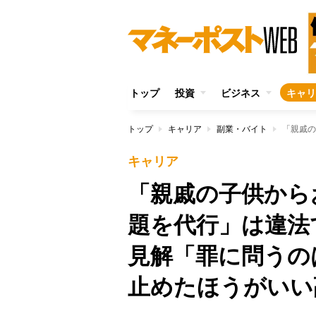
トップ
投資
ビジネス
キャリ
トップ
キャリア
副業・バイト
キャリア
「親戚の子供から
題を代行」は違法
見解「罪に問うの
止めたほうがいい