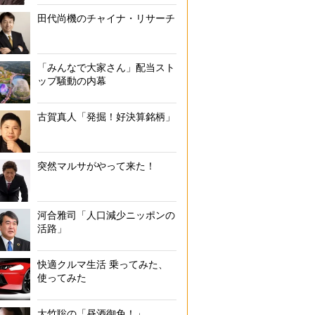
田代尚機のチャイナ・リサーチ
「みんなで大家さん」配当スト
ップ騒動の内幕
古賀真人「発掘！好決算銘柄」
突然マルサがやって来た！
河合雅司「人口減少ニッポンの
活路」
快適クルマ生活 乗ってみた、
使ってみた
大竹聡の「昼酒御免！」