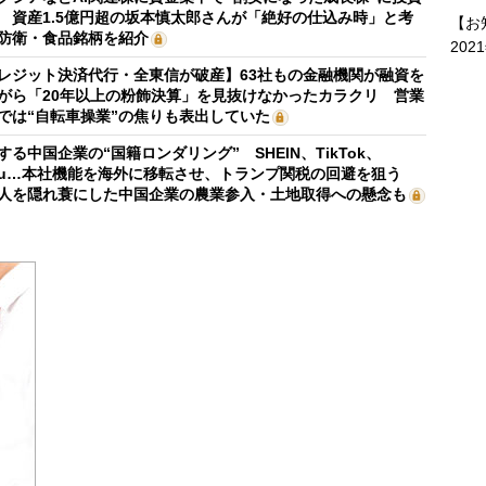
 資産1.5億円超の坂本慎太郎さんが「絶好の仕込み時」と考
【お
防衛・食品銘柄を紹介
202
レジット決済代行・全東信が破産】63社もの金融機関が融資を
がら「20年以上の粉飾決算」を見抜けなかったカラクリ 営業
では“自転車操業”の焦りも表出していた
する中国企業の“国籍ロンダリング” SHEIN、TikTok、
mu…本社機能を海外に移転させ、トランプ関税の回避を狙う
人を隠れ蓑にした中国企業の農業参入・土地取得への懸念も