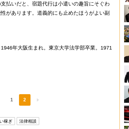
支払いだと、宿題代行は小遣いの趣旨にそぐわ
能性があります。道義的にも止めたほうがよい副
946年大阪生まれ。東京大学法学部卒業。1971
1
2
い稼ぎ
法律相談