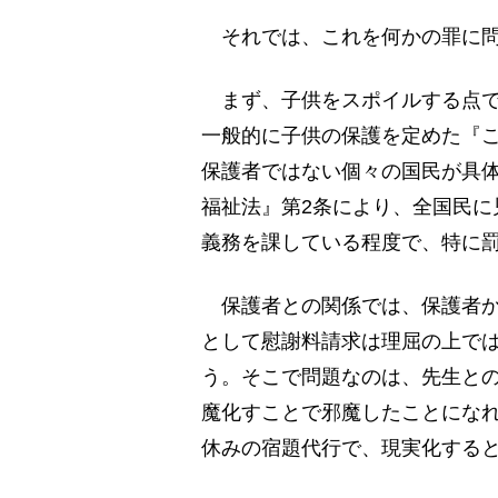
それでは、これを何かの罪に問
まず、子供をスポイルする点で
一般的に子供の保護を定めた『
保護者ではない個々の国民が具
福祉法』第2条により、全国民に
義務を課している程度で、特に
保護者との関係では、保護者か
として慰謝料請求は理屈の上で
う。そこで問題なのは、先生と
魔化すことで邪魔したことにな
休みの宿題代行で、現実化する