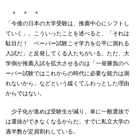
＊ ＊ ＊
「今後の日本の大学受験は、推薦中心にシフトし
ていく」。こういったことを述べると、「それは
駄目だ！ ペーパー試験こそ学力を公平に測れる
入試だ」と反発してくる人たちがいる。ただ、大
学側が推薦入試を拡大させるのは「一発勝負のペ
ーパー試験ではこれからの時代に必要な能力は測
れないから」などという緩くてふわっとした理由
からではない。
少子化が進めば受験生が減り、単に一般選抜で
は選抜ができなくなるからだ。すでに私立大学の
過半数が定員割れしている。