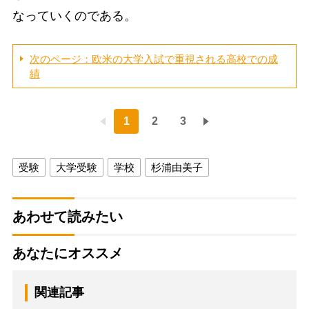
なっていくのである。
次のページ：欧米の大学入試で重視される高校での成
績
1
2
3
受験
大学受験
学校
杉浦由美子
あわせて読みたい
あなたにオススメ
関連記事