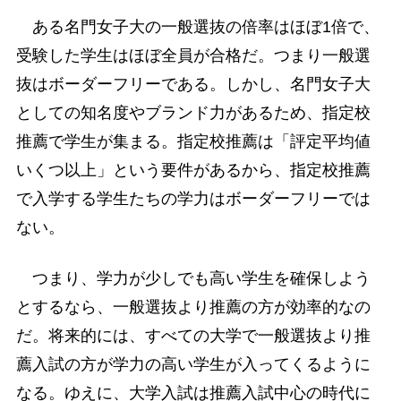
ある名門女子大の一般選抜の倍率はほぼ1倍で、
受験した学生はほぼ全員が合格だ。つまり一般選
抜はボーダーフリーである。しかし、名門女子大
としての知名度やブランド力があるため、指定校
推薦で学生が集まる。指定校推薦は「評定平均値
いくつ以上」という要件があるから、指定校推薦
で入学する学生たちの学力はボーダーフリーでは
ない。
つまり、学力が少しでも高い学生を確保しよう
とするなら、一般選抜より推薦の方が効率的なの
だ。将来的には、すべての大学で一般選抜より推
薦入試の方が学力の高い学生が入ってくるように
なる。ゆえに、大学入試は推薦入試中心の時代に