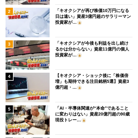
「キオクシアが再び株価10万円になる
2
日は遠い」資産3億円超のサラリーマン
投資家が…
「キオクシアが今後も利益を出し続け
3
るかは分からない」資産11億円の個人
投資家が…
【キオクシア・ショック後に「株価倍
4
増」も期待できる注目銘柄5選】資産3
億円超・…
「AI・半導体関連が“本命”であること
5
に変わりはない」資産20億円超の90歳
現役トレー…