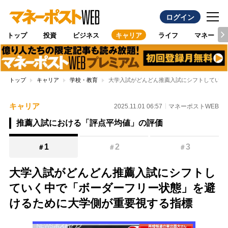
ログイン
トップ
投資
ビジネス
キャリア
ライフ
マネー
トップ
キャリア
学校・教育
大学入試がどんどん推薦入試にシフトしていく
キャリア
2025.11.01 06:57
マネーポストWEB
推薦入試における「評点平均値」の評価
1
2
3
＃
＃
＃
大学入試がどんどん推薦入試にシフトし
ていく中で「ボーダーフリー状態」を避
けるために大学側が重要視する指標