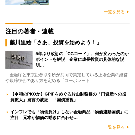
一覧を見る
注目の著者・連載
藤川里絵「さあ、投資を始めよう！」
5年ぶり改訂の「CGコード」、何が変わったのか
ポイントを解説 企業に成長投資の具体的な説
明…
金融庁と東京証券取引所が共同で策定している上場企業の経営
や取締役会のあり方を定める「コーポレート…
【令和のPKOか】GPIFをめぐる片山財務相の「円資産への投
資拡大」発言の波紋 「国債重視」…
インフレでも「物価負け」しない金融商品「物価連動国債」に
注目 元本が物価の動きに合わせ…
一覧を見る