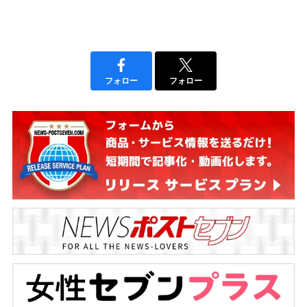
フォロー
フォロー