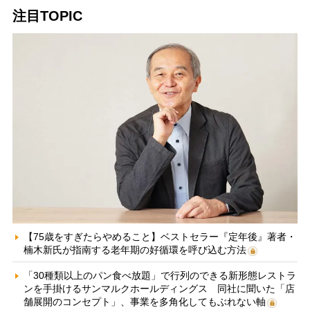
注目TOPIC
【75歳をすぎたらやめること】ベストセラー『定年後』著者・
楠木新氏が指南する老年期の好循環を呼び込む方法
「30種類以上のパン食べ放題」で行列のできる新形態レストラ
ンを手掛けるサンマルクホールディングス 同社に聞いた「店
舗展開のコンセプト」、事業を多角化してもぶれない軸