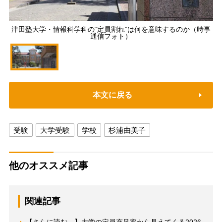
津田塾大学・情報科学科の“定員割れ”は何を意味するのか（時事
通信フォト）
本文に戻る
受験
大学受験
学校
杉浦由美子
他のオススメ記事
関連記事