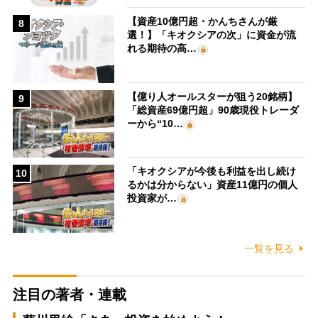
【資産10億円超・かんちさんが厳
8
選！】「キオクシアの次」に資金が流
れる期待の高…
【億り人オールスターが狙う20銘柄】
9
「総資産69億円超」90歳現役トレーダ
ーから“10…
「キオクシアが今後も利益を出し続け
10
るかは分からない」資産11億円の個人
投資家が…
一覧を見る
注目の著者・連載