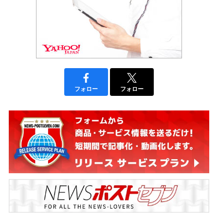
フォロー
フォロー