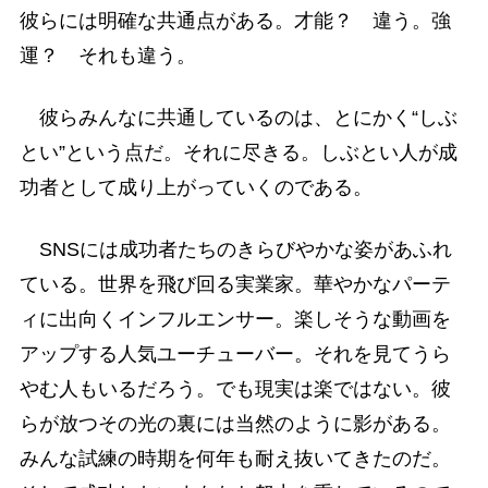
彼らには明確な共通点がある。才能？ 違う。強
運？ それも違う。
彼らみんなに共通しているのは、とにかく“しぶ
とい”という点だ。それに尽きる。しぶとい人が成
功者として成り上がっていくのである。
SNSには成功者たちのきらびやかな姿があふれ
ている。世界を飛び回る実業家。華やかなパーテ
ィに出向くインフルエンサー。楽しそうな動画を
アップする人気ユーチューバー。それを見てうら
やむ人もいるだろう。でも現実は楽ではない。彼
らが放つその光の裏には当然のように影がある。
みんな試練の時期を何年も耐え抜いてきたのだ。