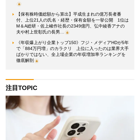
【保有株時価総額から算出】平成生まれの億万長者番
付、上位21人の氏名・経歴・保有金額を一挙公開 1位は
M＆A総研・佐上峻作社長の2349億円、弘中綾香アナの
夫や村上世彰氏の長男…
《年収爆上がり企業トップ150》フジ・メディアHDが5年
で「884万円増」のカラクリ 上位に入ったのは業界大手
ばかりではない、全上場企業の年収増加率ランキングを
徹底解剖
注目TOPIC