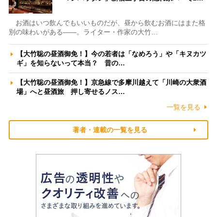
お酒はいつ飲んでもいいものだが、昼から飲むお酒にはまた格
別の味わいがある――。ライター・作家の大竹…
【大竹聡の昼酒御免！】今の若者は「なめろう」や「キヌカツ
ギ」を知らないって本当？ 昔の…
【大竹聡の昼酒御免！】京急線で多摩川越えて「川崎の大衆酒
場」へと昼酒旅 押し寄せるノス…
一覧を見る
著者・連載の一覧を見る