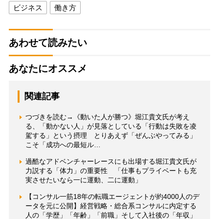
ビジネス
働き方
あわせて読みたい
あなたにオススメ
関連記事
つづきを読む→《動いた人が勝つ》堀江貴文氏が考え
る、「動かない人」が見落としている「行動は失敗を凌
駕する」という摂理 とりあえず「ぜんぶやってみる」
こそ「成功への最短ル…
過酷なアドベンチャーレースにも出場する堀江貴文氏が
力説する「体力」の重要性 「仕事もプライベートも充
実させたいなら一に運動、二に運動」
【コンサル一筋18年の転職エージェントが約4000人のデ
ータを元に公開】経営戦略・総合系コンサルに内定する
人の「学歴」「年齢」「前職」そして入社後の「年収」