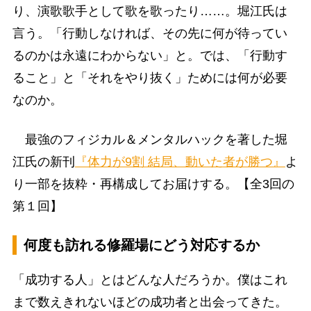
り、演歌歌手として歌を歌ったり……。堀江氏は
言う。「行動しなければ、その先に何が待ってい
るのかは永遠にわからない」と。では、「行動す
ること」と「それをやり抜く」ためには何が必要
なのか。
最強のフィジカル＆メンタルハックを著した堀
江氏の新刊
『体力が9割 結局、動いた者が勝つ』
よ
り一部を抜粋・再構成してお届けする。【全3回の
第１回】
何度も訪れる修羅場にどう対応するか
「成功する人」とはどんな人だろうか。僕はこれ
まで数えきれないほどの成功者と出会ってきた。