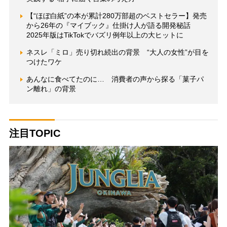
【“ほぼ白紙”の本が累計280万部超のベストセラー】発売
から26年の『マイブック』仕掛け人が語る開発秘話
2025年版はTikTokでバズリ例年以上の大ヒットに
ネスレ「ミロ」売り切れ続出の背景 “大人の女性”が目を
つけたワケ
あんなに食べてたのに… 消費者の声から探る「菓子パ
ン離れ」の背景
注目TOPIC