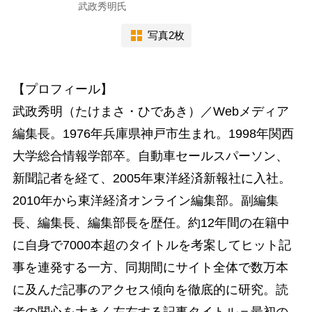
武政秀明氏
写真2枚
【プロフィール】
武政秀明（たけまさ・ひであき）／Webメディア
編集長。1976年兵庫県神戸市生まれ。1998年関西
大学総合情報学部卒。自動車セールスパーソン、
新聞記者を経て、2005年東洋経済新報社に入社。
2010年から東洋経済オンライン編集部。副編集
長、編集長、編集部長を歴任。約12年間の在籍中
に自身で7000本超のタイトルを考案してヒット記
事を連発する一方、同期間にサイト全体で数万本
に及んだ記事のアクセス傾向を徹底的に研究。読