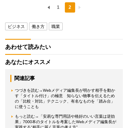
1
2
ビジネス
働き方
職業
あわせて読みたい
あなたにオススメ
関連記事
つづきを読む→Webメディア編集長が明かす相手を動か
す「タイトル付け」の極意 知らない物事を伝えるため
の「比較・対比」テクニック、有名なものを「踏み台」
に使うことも
もっと読む→「安易な専門用語や格好のいい言葉は逆効
果」7000本のタイトルを考案したWebメディア編集長が
実践する“相手に届く言葉の考え方”