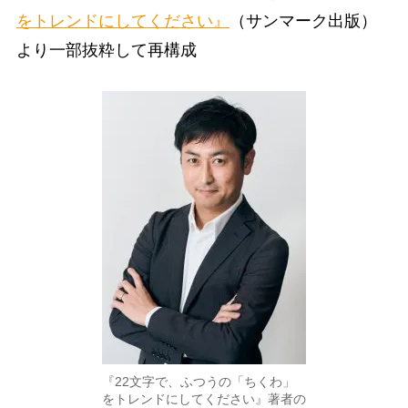
をトレンドにしてください』
（サンマーク出版）
より一部抜粋して再構成
『22文字で、ふつうの「ちくわ」
をトレンドにしてください』著者の