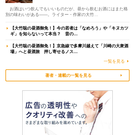
お酒はいつ飲んでもいいものだが、昼から飲むお酒にはまた格
別の味わいがある――。ライター・作家の大竹…
【大竹聡の昼酒御免！】今の若者は「なめろう」や「キヌカツ
ギ」を知らないって本当？ 昔の…
【大竹聡の昼酒御免！】京急線で多摩川越えて「川崎の大衆酒
場」へと昼酒旅 押し寄せるノス…
一覧を見る
著者・連載の一覧を見る