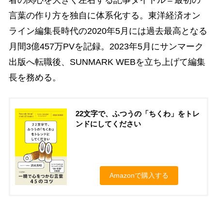
者の関心を大きく左右する記事タイトル＝最初の
言葉の作り方を独自に体系化する。東洋経済オン
ライン編集長時代の2020年5月には過去最高となる
月間3億457万PVを記録。2023年5月にサンマーク
出版へ転職後、SUNMARK WEBを立ち上げて編集
長を務める。
22文字で、ふつうの「ちくわ」をトレ
ンドにしてください
Amazonで購入する