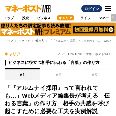
ログイン
トップ
投資
ビジネス
キャリア
ライフ
マネー
トップ
キャリア
働き方
「『アルムナイ採用』って言われても…」Webメ
キャリア
2025.11.26 16:01
マネーポストWEB
ビジネスに役立つ相手に伝わる「言葉」の作り方
1
2
3
＃
＃
＃
「『アルムナイ採用』って言われて
も…」Webメディア編集長が考える「伝
わる言葉」の作り方 相手の共感を呼び
起こすために必要な工夫を実例解説