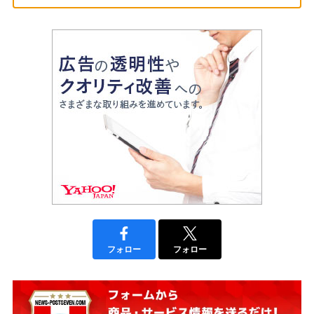
フォロー
フォロー