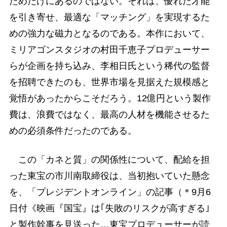
ためだけにあるのではない。それは、優れた才能
を引き寄せ、最適な「マッチング」を実現するた
めの強力な磁力となるのである。本作において、
ミリアゴンスタジオの村田千恵子プロデューサー
らが企画を持ち込み、李相日氏という稀代の監督
を招聘できたのも、世界市場を見据えた規模感と
覚悟があったからこそだろう。12億円という製作
費は、浪費ではなく、最高の人材を機能させるた
めの必須条件だったのである。
この「カネと質」の関係性について、配給を担
った東宝の市川南取締役は、当初抱いていた懸念
を、「プレジデントオンライン」の記事（＊9月6
日付《映画『国宝』は｢失敗のリスクが高すぎる｣
と製作幹事を見送った…東宝プロデューサーが読