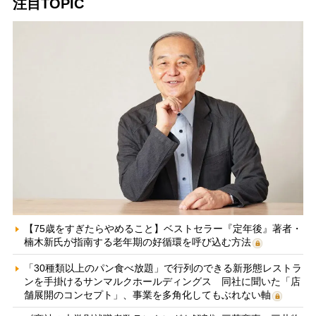
注目TOPIC
【75歳をすぎたらやめること】ベストセラー『定年後』著者・
楠木新氏が指南する老年期の好循環を呼び込む方法
「30種類以上のパン食べ放題」で行列のできる新形態レストラ
ンを手掛けるサンマルクホールディングス 同社に聞いた「店
舗展開のコンセプト」、事業を多角化してもぶれない軸