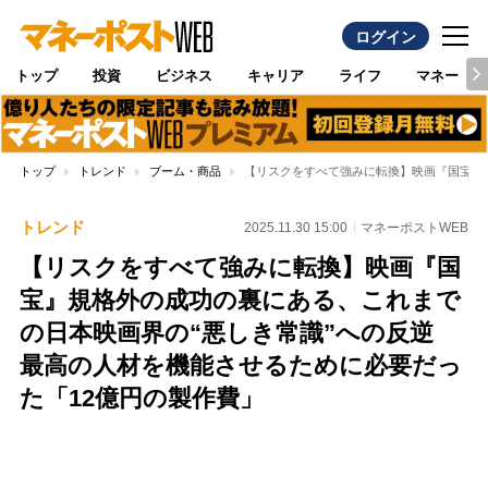
ログイン
トップ
投資
ビジネス
キャリア
ライフ
マネー
トップ
トレンド
ブーム・商品
【リスクをすべて強みに転換】映画『国宝』
トレンド
2025.11.30 15:00
マネーポストWEB
【リスクをすべて強みに転換】映画『国
宝』規格外の成功の裏にある、これまで
の日本映画界の“悪しき常識”への反逆
最高の人材を機能させるために必要だっ
た「12億円の製作費」