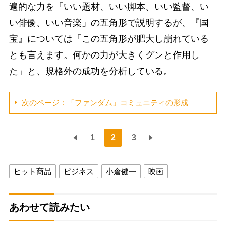
遍的な力を「いい題材、いい脚本、いい監督、い
い俳優、いい音楽」の五角形で説明するが、『国
宝』については「この五角形が肥大し崩れている
とも言えます。何かの力が大きくグンと作用し
た」と、規格外の成功を分析している。
次のページ：「ファンダム」コミュニティの形成
1
2
3
ヒット商品
ビジネス
小倉健一
映画
あわせて読みたい