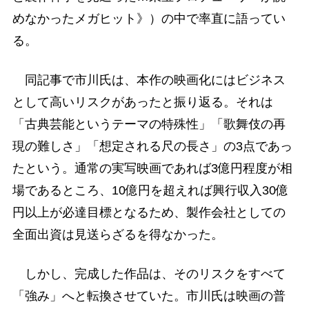
めなかったメガヒット》）の中で率直に語ってい
る。
同記事で市川氏は、本作の映画化にはビジネス
として高いリスクがあったと振り返る。それは
「古典芸能というテーマの特殊性」「歌舞伎の再
現の難しさ」「想定される尺の長さ」の3点であっ
たという。通常の実写映画であれば3億円程度が相
場であるところ、10億円を超えれば興行収入30億
円以上が必達目標となるため、製作会社としての
全面出資は見送らざるを得なかった。
しかし、完成した作品は、そのリスクをすべて
「強み」へと転換させていた。市川氏は映画の普