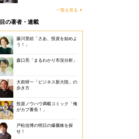
一覧を見る
目の著者・連載
藤川里絵「さあ、投資を始めよ
う！」
森口亮「まるわかり市況分析」
大前研一「ビジネス新大陸」の
歩き方
投資ノウハウ満載コミック「俺
がカブ番長！」
戸松信博の明日の爆騰株を探
せ！