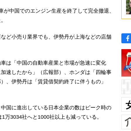
車が中国でのエンジン生産を終了して完全撤退、
た。
など小売り業界でも、伊勢丹が上海などの店舗
車は「中国の自動車産業と市場が急速に変化
に加速したから」（広報部）、ホンダは「四輪事
部）、伊勢丹は「賃貸借契約終了に伴うもの」
中国に進出している日本企業の数はピーク時の
年は1万3034社へと1000社以上も減っている。