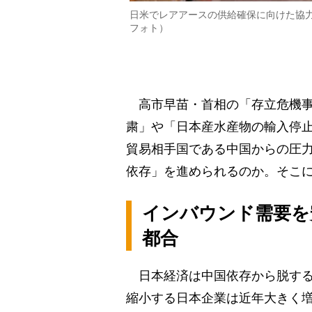
日米でレアアースの供給確保に向けた協
フォト）
高市早苗・首相の「存立危機事
粛」や「日本産水産物の輸入停止
貿易相手国である中国からの圧
依存」を進められるのか。そこ
インバウンド需要を
都合
日本経済は中国依存から脱する
縮小する日本企業は近年大きく