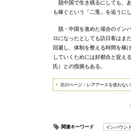
脱中国で生き残るにしても、あ
も稼ぐという「二兎」を追うに
脱・中国を進めた場合のインバ
ロになったとしても訪日客はまだ
回避し、体制を整える時間を稼
していくためには好都合と捉え
氏）との指摘もある。
次のページ：レアアースを使わない
関連キーワード
インバウン