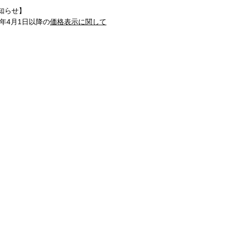
知らせ】
1年4月1日以降の
価格表示に関して