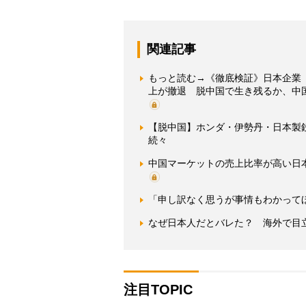
関連記事
もっと読む→《徹底検証》日本企業「
上が撤退 脱中国で生き残るか、中
【脱中国】ホンダ・伊勢丹・日本製
続々
中国マーケットの売上比率が高い日
「申し訳なく思うが事情もわかって
なぜ日本人だとバレた？ 海外で目
注目TOPIC