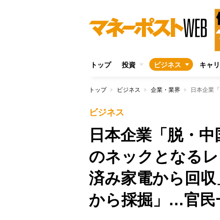
トップ
投資
ビジネス
キャリ
トップ
ビジネス
企業・業界
ビジネス
日本企業「脱・中
のネックとなるレ
済み家電から回収
から採掘」…官民