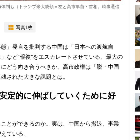
力体制も（トランプ米大統領＝左と高市早苗・首相。時事通信
写真1枚
態」発言を批判する中国は「日本への渡航自
」など“報復”をエスカレートさせている。最大の
力にどう向き合うべきか。高市政権は「脱・中国
に残された大きな課題とは。
安定的に伸ばしていくために好
ことができるのか。実は、中国から撤退、事業
増えている。