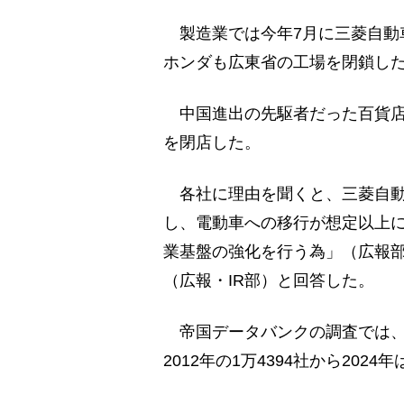
製造業では今年7月に三菱自動
ホンダも広東省の工場を閉鎖し
中国進出の先駆者だった百貨店
を閉店した。
各社に理由を聞くと、三菱自動
し、電動車への移行が想定以上
業基盤の強化を行う為」（広報
（広報・IR部）と回答した。
帝国データバンクの調査では、
2012年の1万4394社から2024