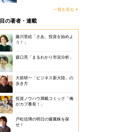
一覧を見る
目の著者・連載
藤川里絵「さあ、投資を始めよ
う！」
森口亮「まるわかり市況分析」
大前研一「ビジネス新大陸」の
歩き方
投資ノウハウ満載コミック「俺
がカブ番長！」
戸松信博の明日の爆騰株を探
せ！