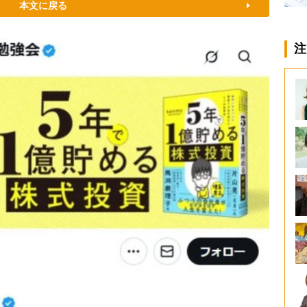
本文に戻る
注