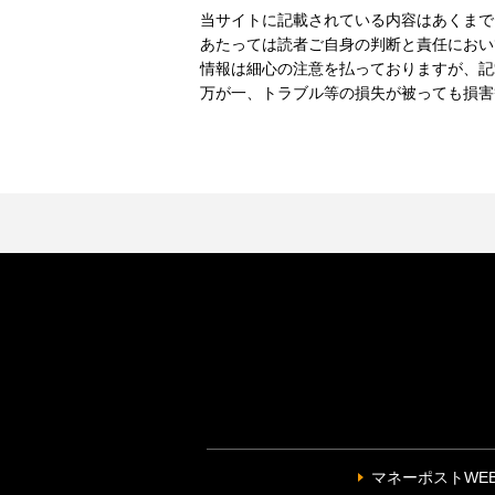
当サイトに記載されている内容はあくまで
あたっては読者ご自身の判断と責任におい
情報は細心の注意を払っておりますが、記
万が一、トラブル等の損失が被っても損害
マネーポストWE