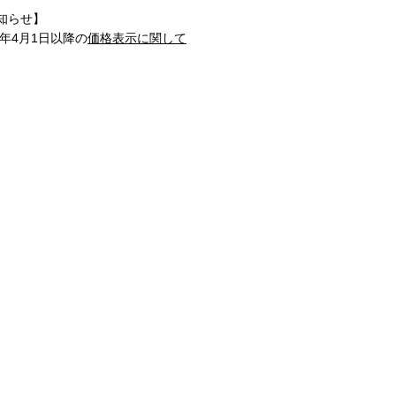
知らせ】
1年4月1日以降の
価格表示に関して