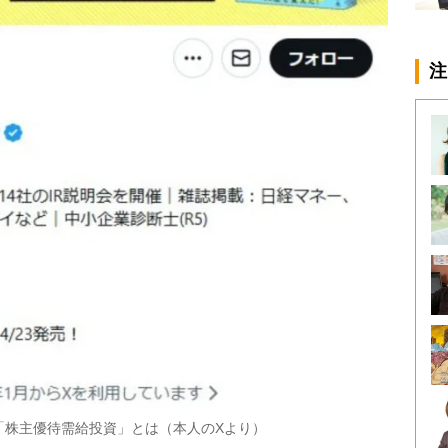
注
る「株主優待需給投資」とは（本人のXより）