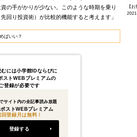
【お
投資の手がかりが少ない。このような時期を乗り
202
＝先回り投資術）が比較的機能すると考えます」
めばいい？
読むには小学館IDならびに
ポストWEBプレミアムの
ご登録が必要です
でサイト内の全記事読み放題
ポストWEBプレミアム
初回登録月は無料！
登録する