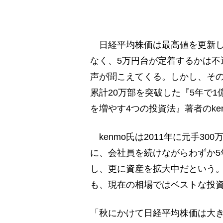
日経平均株価は最高値を更新した
なく、5万円台が定着するかは不
声が聞こえてくる。しかし、そ
累計20万部を突破した『5年で
を増やす4つの投資法』著者のke
kenmo氏は2011年に元手3
に、会社員を続けながらわずか5
し、更に資産を拡大中だという。
も、現在の相場ではベストな投
「秋にかけて日経平均株価は大