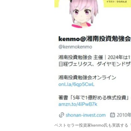
ベストセラー投資家kenmo氏も実践す