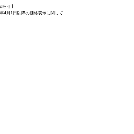
知らせ】
1年4月1日以降の
価格表示に関して