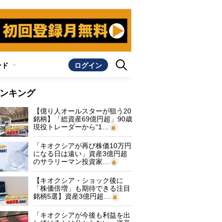
ンド
ログイン
ンキング
【億り人オールスターが狙う20
銘柄】「総資産69億円超」90歳
現役トレーダーから“1…
「キオクシアが再び株価10万円
になる日は遠い」資産3億円超
のサラリーマン投資家…
【キオクシア・ショック後に
「株価倍増」も期待できる注目
銘柄5選】資産3億円超…
「キオクシアが今後も利益を出