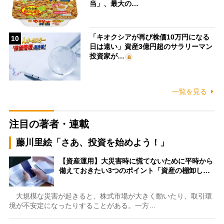
当」、最大の…
「キオクシアが再び株価10万円になる
10
日は遠い」資産3億円超のサラリーマン
投資家が…
一覧を見る
注目の著者・連載
藤川里絵「さあ、投資を始めよう！」
【資産運用】大災害時に慌てないために平時から
備えておきたい3つのポイント「資産の棚卸し…
大規模な災害が起きると、株式市場が大きく動いたり、取引環
境が不安定になったりすることがある。一方…