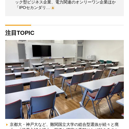
ック型ビジネス企業、電力関連のオンリーワン企業ほか
「IPOセカンダリ…
注目TOPIC
京都大・神戸大など、難関国立大学の総合型選抜が続々と廃