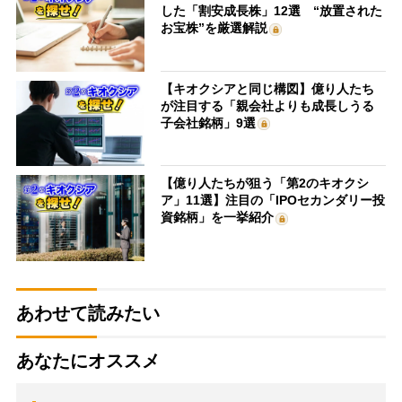
した「割安成長株」12選 “放置された
お宝株”を厳選解説
【キオクシアと同じ構図】億り人たち
が注目する「親会社よりも成長しうる
子会社銘柄」9選
【億り人たちが狙う「第2のキオクシ
ア」11選】注目の「IPOセカンダリー投
資銘柄」を一挙紹介
あわせて読みたい
あなたにオススメ