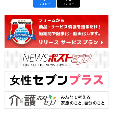
フォロー
フォロー