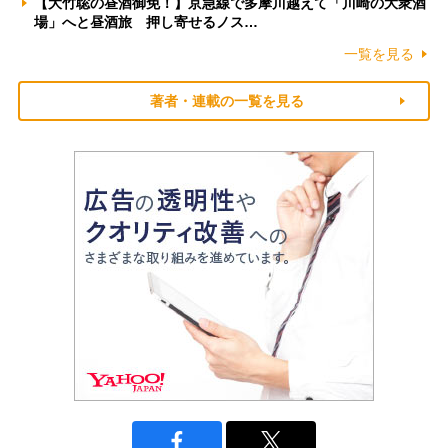
【大竹聡の昼酒御免！】京急線で多摩川越えて「川崎の大衆酒
場」へと昼酒旅 押し寄せるノス…
一覧を見る
著者・連載の一覧を見る