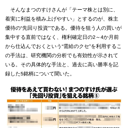
そんなまつのすけさんが「テーマ株とは別に、
着実に利益を積み上げやすい」とするのが、株主
優待の“先回り投資”である。優待を狙う人の買いが
集中する直前ではなく、権利確定日の2～4か月前
から仕込んでおくという“需給のクセ”を利用するこ
の手法は、研究機関の分析でも有効性が示されて
いる。その具体的な手法と、過去に高い勝率を記
録した5銘柄について聞いた。