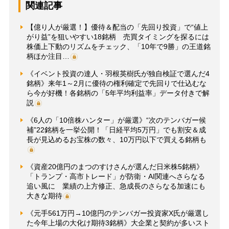
関連記事
【億り人が厳選！】優待＆配当の「先回り投資」で“値上
がり益”を狙いやすい18銘柄 売買タイミングを探るには
株価上下動のリズムをチェック、「10年で9勝」の王道銘
柄ほか注目…
《イベント投資の達人・羽根英樹氏が独自検証で選んだ4
銘柄》来年1～2月に優待の権利確定で先回りで仕込むな
ら今が好機！各銘柄の「5年平均利益率」データ付きで解
説
《6人の「10倍株ハンター」が厳選》“次のテンバガー候
補”22銘柄を一挙公開！「日経平均5万円」でも割安＆成
長が見込めるお宝株の数々、10万円以下で買える銘柄も
《資産20億円のまつのすけさんが選んだ日米株5銘柄》
「トランプ・高市トレード」が防衛・AI関連へさらなる
追い風に 業績の上方修正、急成長のさらなる加速にも
大きな期待
《元手561万円→10億円のテンバガー投資家X氏が厳選し
た今年上場の大化け期待3銘柄》大企業と契約が多いスト