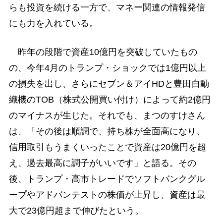
らも投資を続ける一方で、マネー関連の情報発信
にも力を入れている。
昨年の段階で資産10億円を突破していたもの
の、今年4月のトランプ・ショックでは1億円以上
の損失を出し、さらにセブン＆アイHDと豊田自動
織機のTOB（株式公開買い付け）によって約2億円
のマイナスが生じた。それでも、まつのすけさん
は、「その後は順調で、持ち株が全面高になり、
信用取引もうまくいったことで資産は20億円を超
え、過去最高に調子がいいです」と語る。その
後、トランプ・高市トレードでソフトバンクグル
ープやアドバンテストの株価が上昇し、資産は最
大で23億円超まで伸びたという。