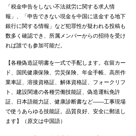
「税金申告をしない不法就労に関する求人情
報」、「申告できない現金を中国に送金する地下
銀行に関する情報」など犯罪性が疑われる投稿も
数多く確認でき、所属メンバーからの招待を受け
れば誰でも参加可能だ。
【各種偽造証明書を一式で手配します。在留カー
ド、国民健康保険、労災保険、年金手帳、高所作
業車証、溶接資格証、解体資格証、フォークリフ
ト、建設関連の各種労働技能証、偽造運転免許
証、日本語能力証、健康診断書など――工事現場
で使うあらゆる技能証。品質良好、安全に郵送し
ます】（原文は中国語）