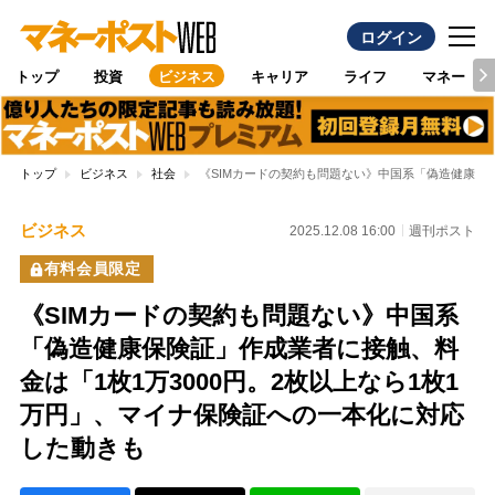
ログイン
トップ
投資
ビジネス
キャリア
ライフ
マネー
トップ
ビジネス
社会
《SIMカードの契約も問題ない》中国系「偽造健康保険
ビジネス
2025.12.08 16:00
週刊ポスト
有料会員限定
《SIMカードの契約も問題ない》中国系
「偽造健康保険証」作成業者に接触、料
金は「1枚1万3000円。2枚以上なら1枚1
万円」、マイナ保険証への一本化に対応
した動きも