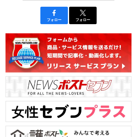
フォロー
フォロー