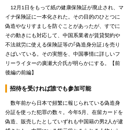
12月1日をもって紙の健康保険証が廃止され、マ
イナ保険証に一本化された。その目的のひとつに
偽造やなりすましを防ぐことがあったが、すでに
その動きにも対応して、中国系業者が賃貸契約や
不法就労に使える保険証等の｢偽造身分証｣を売り
さばいている。その実態を、中国事情に詳しいフ
リーライターの廣瀬大介氏が明らかにする。【前
後編の前編】
招待を受ければ誰でも参加可能
数年前から日本で頻繁に報じられている偽造身
分証を使った犯罪の数々。今年5月、在留カードを
偽造、販売したとしていずれも中国籍の男2人が逮