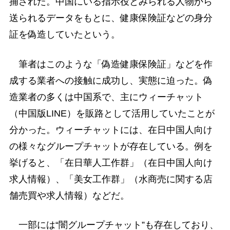
捕された。中国にいる指示役とみられる人物から
送られるデータをもとに、健康保険証などの身分
証を偽造していたという。
筆者はこのような「偽造健康保険証」などを作
成する業者への接触に成功し、実態に迫った。偽
造業者の多くは中国系で、主にウィーチャット
（中国版LINE）を販路として活用していたことが
分かった。ウィーチャットには、在日中国人向け
の様々なグループチャットが存在している。例を
挙げると、「在日華人工作群」（在日中国人向け
求人情報）、「美女工作群」（水商売に関する店
舗売買や求人情報）などだ。
一部には“闇グループチャット”も存在しており、