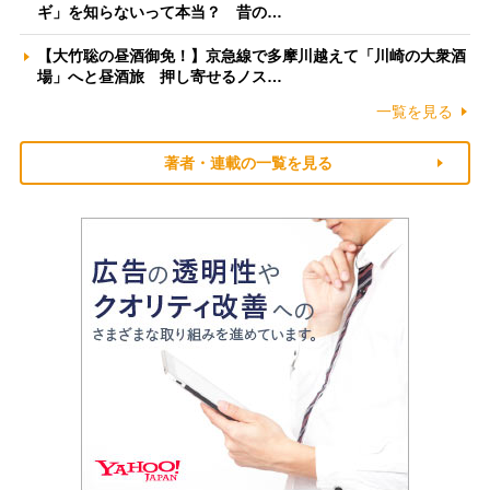
ギ」を知らないって本当？ 昔の…
【大竹聡の昼酒御免！】京急線で多摩川越えて「川崎の大衆酒
場」へと昼酒旅 押し寄せるノス…
一覧を見る
著者・連載の一覧を見る