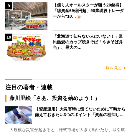
【億り人オールスターが狙う20銘柄】
9
「総資産69億円超」90歳現役トレーダ
ーから“10…
「北海道で知らない人はいない！」道
10
民熱愛のカップ焼きそば「やきそば弁
当」、最大の…
一覧を見る
注目の著者・連載
藤川里絵「さあ、投資を始めよう！」
【資産運用】大災害時に慌てないために平時から
備えておきたい3つのポイント「資産の棚卸し…
大規模な災害が起きると、株式市場が大きく動いたり、取引環