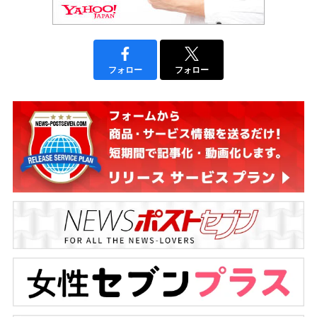
フォロー
フォロー