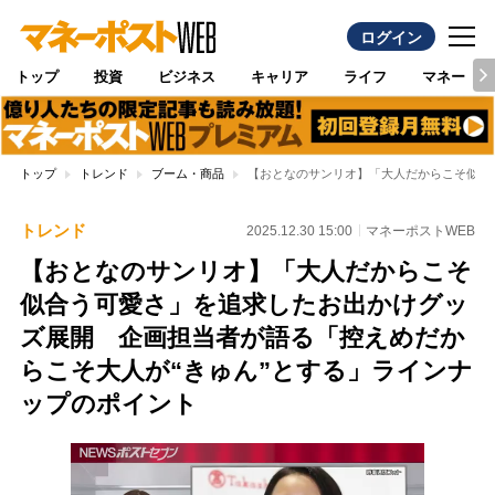
ログイン
トップ
投資
ビジネス
キャリア
ライフ
マネー
トップ
トレンド
ブーム・商品
【おとなのサンリオ】「大人だからこそ似合
トレンド
2025.12.30 15:00
マネーポストWEB
【おとなのサンリオ】「大人だからこそ
似合う可愛さ」を追求したお出かけグッ
ズ展開 企画担当者が語る「控えめだか
らこそ大人が“きゅん”とする」ラインナ
ップのポイント