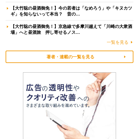
【大竹聡の昼酒御免！】今の若者は「なめろう」や「キヌカツ
ギ」を知らないって本当？ 昔の…
【大竹聡の昼酒御免！】京急線で多摩川越えて「川崎の大衆酒
場」へと昼酒旅 押し寄せるノス…
一覧を見る
著者・連載の一覧を見る