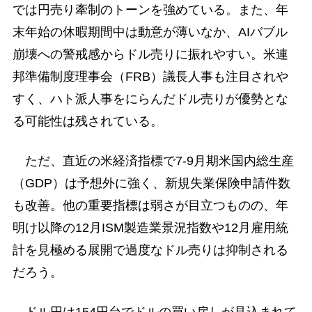
では円売り牽制のトーンを強めている。また、年
末年始の休暇期間中は動意が薄いなか、AIバブル
崩壊への警戒感からドル売りに振れやすい。米連
邦準備制度理事会（FRB）議長人事も注目されや
すく、ハト派人事をにらんだドル売りが優勢とな
る可能性は残されている。
ただ、直近の米経済指標で7-9月期米国内総生産
（GDP）は予想外に強く、新規失業保険申請件数
も改善。他の重要指標は弱さが目立つものの、年
明け以降の12月ISM製造業景況指数や12月雇用統
計を見極める展開で過度なドル売りは抑制される
だろう。