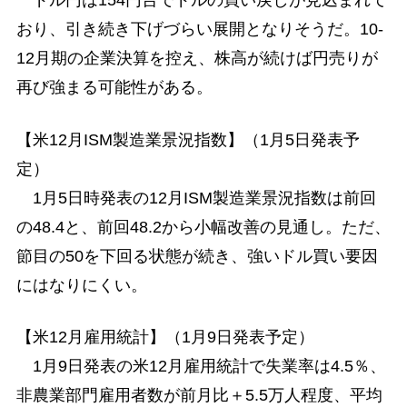
ドル円は154円台でドルの買い戻しが見込まれて
おり、引き続き下げづらい展開となりそうだ。10-
12月期の企業決算を控え、株高が続けば円売りが
再び強まる可能性がある。
【米12月ISM製造業景況指数】（1月5日発表予
定）
1月5日時発表の12月ISM製造業景況指数は前回
の48.4と、前回48.2から小幅改善の見通し。ただ、
節目の50を下回る状態が続き、強いドル買い要因
にはなりにくい。
【米12月雇用統計】（1月9日発表予定）
1月9日発表の米12月雇用統計で失業率は4.5％、
非農業部門雇用者数が前月比＋5.5万人程度、平均