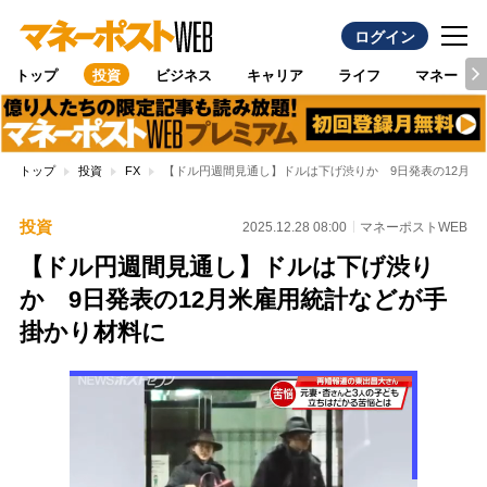
ログイン
トップ
投資
ビジネス
キャリア
ライフ
マネー
トップ
投資
FX
【ドル円週間見通し】ドルは下げ渋りか 9日発表の12月米
投資
2025.12.28 08:00
マネーポストWEB
【ドル円週間見通し】ドルは下げ渋り
か 9日発表の12月米雇用統計などが手
掛かり材料に