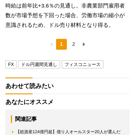
時給は前年比+3.6％の見通し。非農業部門雇用者
数が市場予想を下回った場合、労働市場の縮小が
意識されるため、ドル売り材料となり得る。
1
2
FX
ドル円週間見通し
フィスコニュース
あわせて読みたい
あなたにオススメ
関連記事
【総資産124億円超】億り人オールスター20人が選んだ