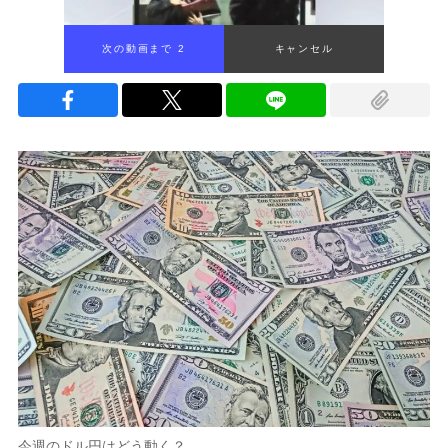
次の動画まで 1
キャンセル
今週のドル円はどう動く？