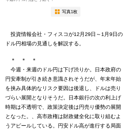
写真1枚
投資情報会社・フィスコが12月29日～1月9日の
ドル円相場の見通しを解説する。
＊ ＊ ＊
今週・来週のドル円は下げ渋りか。日本政府の
円安牽制が引き続き意識されそうだが、年末年始
を挟み具体的なリスク要因は後退し、ドルは売り
づらい展開となりそうだ。日本銀行の次の利上げ
時期は不透明で、政策決定後は円売り優勢の展開
となった。、高市政権は財政健全化に取り組むよ
うアピールしている。円安ドル高が進行する局面