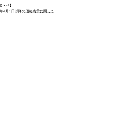
知らせ】
1年4月1日以降の
価格表示に関して