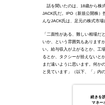
話を聞いたのは、18歳から株式
JACK氏だ。IPO（新規公開株
んなJACK氏は、足元の株式市
「二面性がある、難しい相場だ
いか、という雰囲気もあります
い。給与収入が上がるとか、工
るとか、タクシーが拾えないと
まだ遠いように思います。何か
と見ています」（以下、「」内の
続きを
マネー