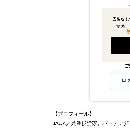
広告なし
マネー
ご
ロ
【プロフィール】
JACK／兼業投資家。バーテン