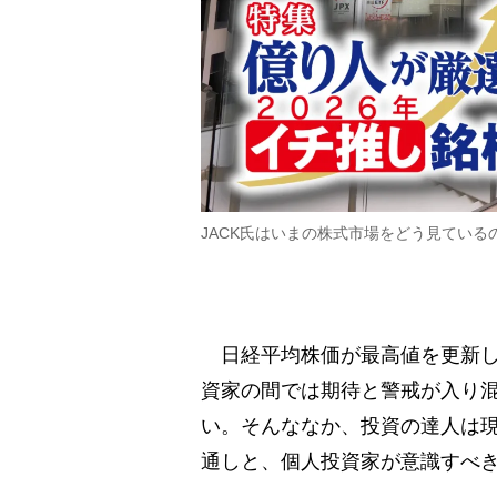
JACK氏はいまの株式市場をどう見てい
日経平均株価が最高値を更新した
資家の間では期待と警戒が入り
い。そんななか、投資の達人は
通しと、個人投資家が意識すべ