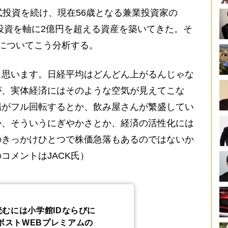
投資を続け、現在56歳となる兼業投資家の
）投資を軸に2億円を超える資産を築いてきた。そ
場についてこう分析する。
と思います。日経平均はどんどん上がるんじゃな
が、実体経済にはそのような空気が見えてこな
場がフル回転するとか、飲み屋さんが繁盛してい
か、そういうにぎやかさとか、経済の活性化には
のきっかけひとつで株価急落もあるのではないか
コメントはJACK氏）
読むには小学館IDならびに
ポストWEBプレミアムの