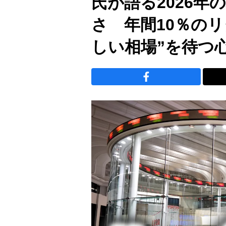
氏が語る2026
さ 年間10％の
しい相場”を待つ