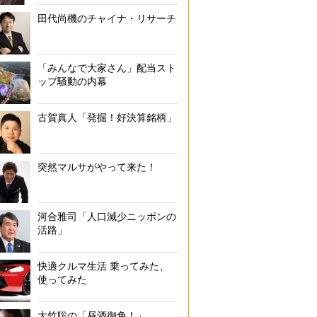
田代尚機のチャイナ・リサーチ
「みんなで大家さん」配当スト
ップ騒動の内幕
古賀真人「発掘！好決算銘柄」
突然マルサがやって来た！
河合雅司「人口減少ニッポンの
活路」
快適クルマ生活 乗ってみた、
使ってみた
大竹聡の「昼酒御免！」