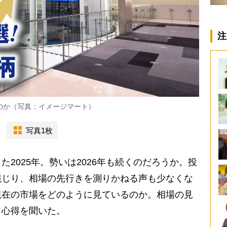
注
るのか（写真：イメージマート）
写真1枚
2025年。勢いは2026年も続くのだろうか。投
混じり、相場の先行きを測りかねる声も少なくな
現在の市場をどのように見ているのか。相場の見
き心得を聞いた。