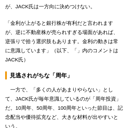
が、JACK氏は一方向に決めつけない。
「金利が上がると銀行株が有利だと言われます
が、逆に不動産株が売られすぎる場面があれば、
逆張りで拾う選択肢もあります。金利の動きは常
に意識しています」（以下、「」内のコメントは
JACK氏）
見逃されがちな「周年」
一方で、「多くの人があまりやらない」とし
て、JACK氏が毎年意識しているのが「周年投資」
だ。10周年、50周年、100周年といった節目は、記
念配当や優待拡充など、大きな材料が出やすいと
いう。