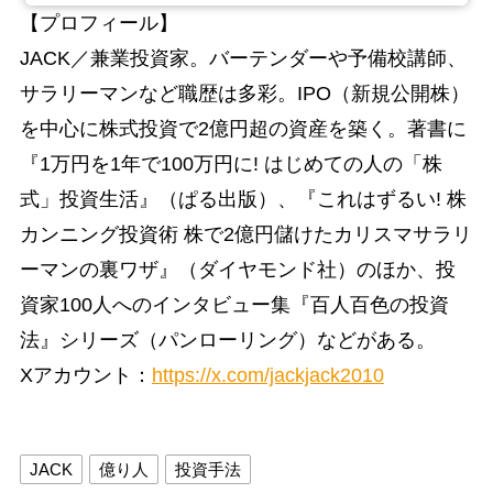
【プロフィール】
JACK／兼業投資家。バーテンダーや予備校講師、
サラリーマンなど職歴は多彩。IPO（新規公開株）
を中心に株式投資で2億円超の資産を築く。著書に
『1万円を1年で100万円に! はじめての人の「株
式」投資生活』（ぱる出版）、『これはずるい! 株
カンニング投資術 株で2億円儲けたカリスマサラリ
ーマンの裏ワザ』（ダイヤモンド社）のほか、投
資家100人へのインタビュー集『百人百色の投資
法』シリーズ（パンローリング）などがある。
Xアカウント：
https://x.com/jackjack2010
JACK
億り人
投資手法