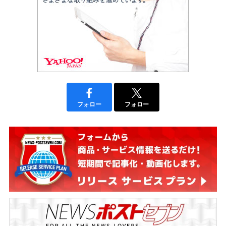
フォロー
フォロー