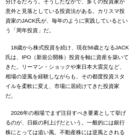
分けるだろう。そうしたなかで、多くの投資家が
意外と見落としている投資法がある。カリスマ投
資家のJACK氏が、毎年のように実践しているとい
う「周年投資」だ。
18歳から株式投資を続け、現在56歳となるJACK
氏は、IPO（新規公開株）投資を軸に資産を築いて
きた。リーマン・ショックや東日本大震災など、
相場の逆風を経験しながらも、その都度投資スタ
イルを柔軟に変え、市場に居続けてきた投資家
だ。
2026年の相場でまず注目すべき要素として挙げ
るのが、日銀の利上げだという。一般的には銀行
株にとっては追い風、不動産株には逆風とされる