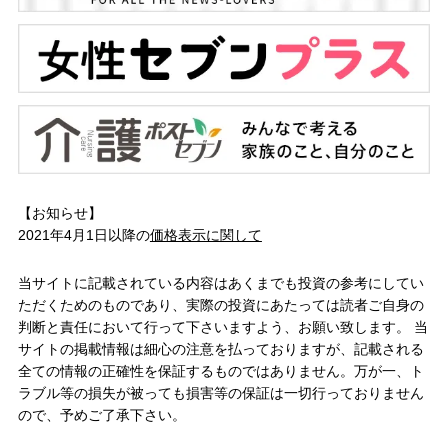
【お知らせ】
2021年4月1日以降の
価格表示に関して
当サイトに記載されている内容はあくまでも投資の参考にしてい
ただくためのものであり、実際の投資にあたっては読者ご自身の
判断と責任において行って下さいますよう、お願い致します。 当
サイトの掲載情報は細心の注意を払っておりますが、記載される
全ての情報の正確性を保証するものではありません。万が一、ト
ラブル等の損失が被っても損害等の保証は一切行っておりません
ので、予めご了承下さい。