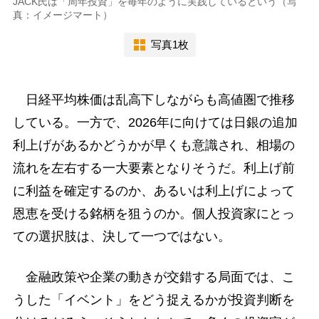
JACK氏は「周年投資」を毎年のように実践しているという（写
真：イメージマート）
写真1枚
日経平均株価は乱高下しながらも高値圏で推移
している。一方で、2026年に向けては日銀の追加
利上げがあるかどうかが早くも意識され、相場の
流れを左右する一大要素となりそうだ。利上げ前
に利益を確定するのか、あるいは利上げによって
恩恵を受ける銘柄を狙うのか。個人投資家にとっ
ての選択肢は、決して一つではない。
金融政策や企業の動きが交錯する局面では、こ
うした「イベント」をどう捉えるかが投資判断を