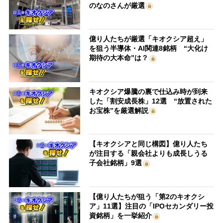
のなのさんが厳選
億り人たちが厳選「キオクシア超え」
を狙う半導体・AI関連8銘柄 “大化け
期待の大本命”は？
キオクシア爆騰の裏で仕込み時が到来
した「割安成長株」12選 “放置された
お宝株”を厳選解説
【キオクシアと同じ構図】億り人たち
が注目する「親会社よりも成長しうる
子会社銘柄」9選
【億り人たちが狙う「第2のキオクシ
ア」11選】注目の「IPOセカンダリー投
資銘柄」を一挙紹介