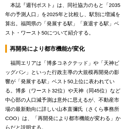
本誌『週刊ポスト』は、同社協力のもと「2035
年の予測人口」を2025年と比較し、駅別に増減を
算出。福岡県の「発展する駅」「衰退する駅」ベ
スト・ワースト50について紹介する。
再開発により都市機能が変化
福岡エリアは「博多コネクテッド」や「天神ビ
ッグバン」といった行政主導の大規模再開発の影
響が「発展する駅」ベスト50上位に表われてい
る。博多（ワースト32位）や天神（同45位）など
中心部の人口減予測は意外に思えるが、不動産市
場の最新動向に詳しい山本直彌氏（さくら事務所
COO）は、「再開発により都市機能が変わる」か
らだと説明する。