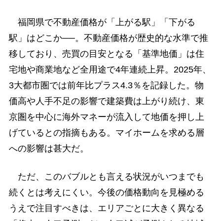
福岡県で不動産価格が「上がる駅」「下がる
駅」はどこか──。不動産価格が歴史的な水準で推
移しており、売買の目安となる「基準地価」は住
宅地や商業地など全用途で4年連続上昇。2025年、
3大都市圏では前年比プラス4.3％を記録した。物
価高や人手不足の影響で建築費は上がり続け、東
京圏を中心に海外マネーが流入して地価を押し上
げているとの指摘もある。マイホームを求める層
への影響は甚大だ。
ただ、このバブルとも言える状況がいつまでも
続くとは考えにくい。今後の価格動向を見極める
うえで注目すべきは、エリアごとに大きく異なる