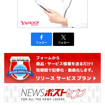
フォロー
フォロー