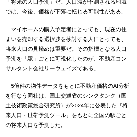
「将来の人口予測」だ。人口減が予測される地域
では、今後、価格が下落に転じる可能性がある。
マイホームの購入予定者にとっても、現在の住
まいを売却する選択肢を検討する人にとっても、
将来人口の見極めは重要だ。その指標となる人口
予測を「駅」ごとに可視化したのが、不動産コン
サルタント会社リーウェイズである。
5億件の物件データをもとに不動産価格のAI分析
を行なう同社は、国土交通省のシンクタンク（国
土技術政策総合研究所）が2024年に公表した『将
来人口・世帯予測ツール』をもとに全国の駅ごと
の将来人口を予測した。