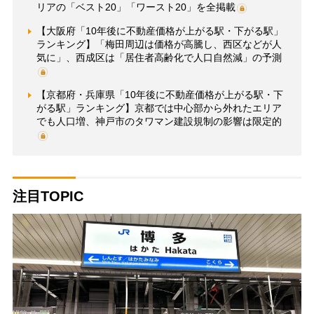
リアの「ベスト20」「ワースト20」を全掲載
【大阪府「10年後に不動産価格が上がる駅・下がる駅」
ランキング】「梅田周辺は価格が高騰し、西区などが人
気に」、西成区は「居住者高齢化で人口自然減」の予測
【京都府・兵庫県「10年後に不動産価格が上がる駅・下
がる駅」ランキング】京都では中心部から外れたエリア
でも人口増、神戸市のタワマン建設規制の影響は限定的
注目TOPIC