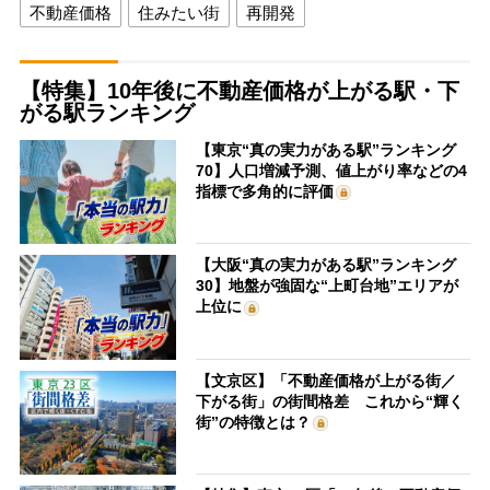
不動産価格
住みたい街
再開発
【特集】10年後に不動産価格が上がる駅・下
がる駅ランキング
【東京“真の実力がある駅”ランキング
70】人口増減予測、値上がり率などの4
指標で多角的に評価
【大阪“真の実力がある駅”ランキング
30】地盤が強固な“上町台地”エリアが
上位に
【文京区】「不動産価格が上がる街／
下がる街」の街間格差 これから“輝く
街”の特徴とは？