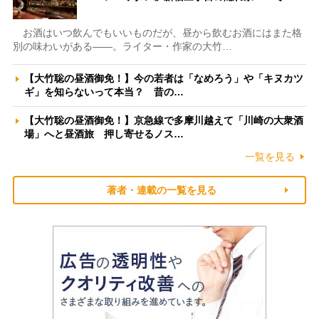
お酒はいつ飲んでもいいものだが、昼から飲むお酒にはまた格
別の味わいがある――。ライター・作家の大竹…
【大竹聡の昼酒御免！】今の若者は「なめろう」や「キヌカツ
ギ」を知らないって本当？ 昔の…
【大竹聡の昼酒御免！】京急線で多摩川越えて「川崎の大衆酒
場」へと昼酒旅 押し寄せるノス…
一覧を見る
著者・連載の一覧を見る