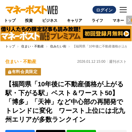
ログイン
トップ
投資
ビジネス
キャリア
ライフ
マネー
トップ
住まい・不動産
住みたい街
【福岡県「10年後に不動産価格が上が
住まい・不動産
2026.01.12 15:00
週刊ポスト
有料会員限定
【福岡県「10年後に不動産価格が上がる
駅・下がる駅」ベスト＆ワースト50】
「博多」「天神」など中心部の再開発で
トレンドに変化 ワースト上位には北九
州エリアが多数ランクイン