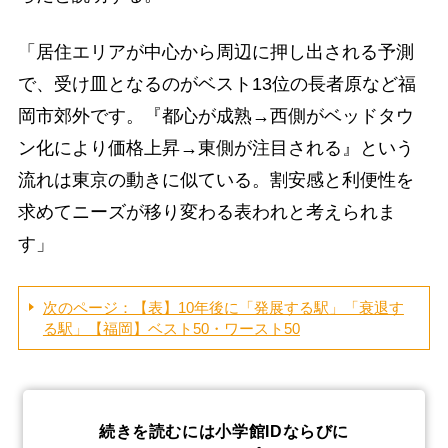
「居住エリアが中心から周辺に押し出される予測
で、受け皿となるのがベスト13位の長者原など福
岡市郊外です。『都心が成熟→西側がベッドタウ
ン化により価格上昇→東側が注目される』という
流れは東京の動きに似ている。割安感と利便性を
求めてニーズが移り変わる表われと考えられま
す」
次のページ：【表】10年後に「発展する駅」「衰退す
る駅」【福岡】ベスト50・ワースト50
続きを読むには小学館IDならびに