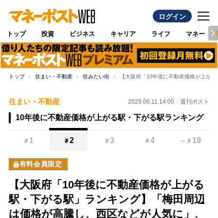
ログイン
トップ
投資
ビジネス
キャリア
ライフ
マネー
トップ
住まい・不動産
住みたい街
【大阪府「10年後に不動産価格が上が
住まい・不動産
2025.06.11 14:00
週刊ポスト
10年後に不動産価格が上がる駅・下がる駅ランキング
1
2
3
4
19
＃
＃
＃
＃
～
＃
有料会員限定
【大阪府「10年後に不動産価格が上がる
駅・下がる駅」ランキング】「梅田周辺
は価格が高騰し、西区などが人気に」、