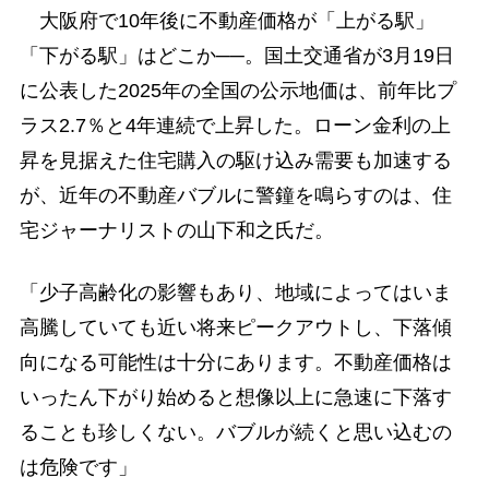
大阪府で10年後に不動産価格が「上がる駅」
「下がる駅」はどこか──。国土交通省が3月19日
に公表した2025年の全国の公示地価は、前年比プ
ラス2.7％と4年連続で上昇した。ローン金利の上
昇を見据えた住宅購入の駆け込み需要も加速する
が、近年の不動産バブルに警鐘を鳴らすのは、住
宅ジャーナリストの山下和之氏だ。
「少子高齢化の影響もあり、地域によってはいま
高騰していても近い将来ピークアウトし、下落傾
向になる可能性は十分にあります。不動産価格は
いったん下がり始めると想像以上に急速に下落す
ることも珍しくない。バブルが続くと思い込むの
は危険です」