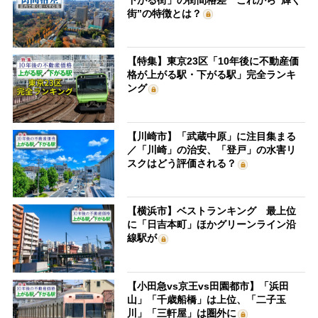
街”の特徴とは？
【特集】東京23区「10年後に不動産価
格が上がる駅・下がる駅」完全ランキ
ング
【川崎市】「武蔵中原」に注目集まる
／「川崎」の治安、「登戸」の水害リ
スクはどう評価される？
【横浜市】ベストランキング 最上位
に「日吉本町」ほかグリーンライン沿
線駅が
【小田急vs京王vs田園都市】「浜田
山」「千歳船橋」は上位、「二子玉
川」「三軒屋」は圏外に