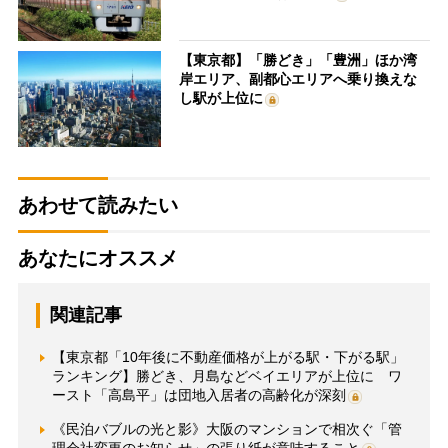
【東京都】「勝どき」「豊洲」ほか湾
岸エリア、副都心エリアへ乗り換えな
し駅が上位に
あわせて読みたい
あなたにオススメ
関連記事
【東京都「10年後に不動産価格が上がる駅・下がる駅」
ランキング】勝どき、月島などベイエリアが上位に ワ
ースト「高島平」は団地入居者の高齢化が深刻
《民泊バブルの光と影》大阪のマンションで相次ぐ「管
理会社変更のお知らせ」の張り紙が意味すること