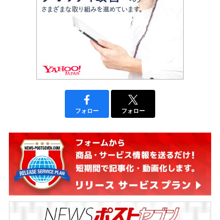
フォロー
フォロー