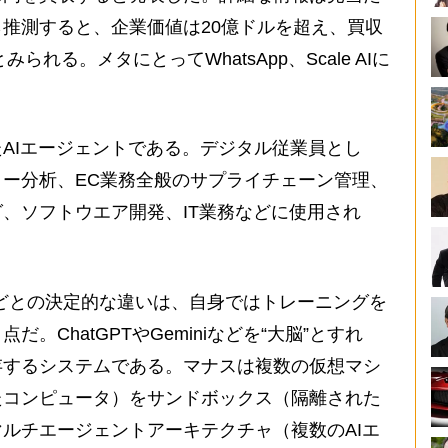
推測すると、企業価値は20億ドルを超え、買収
られる。メタにとってWhatsApp、Scale AIに
AIエージェントである。デジタル従業員とし
ー分析、EC業務全般のサプライチェーン管理、
、ソフトウエア開発、IT業務などに使用され
niなどとの決定的な違いは、自身ではトレーニングを
。ChatGPTやGeminiなどを“大脳”とすれ
存するシステムである。マナスは複数の仮想マシ
たコンピュータ）をサンドボックス（隔離された
ルチエージェントアーキテクチャ（複数のAIエ