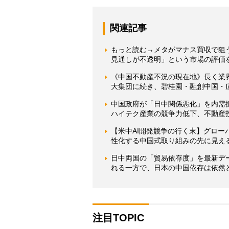
関連記事
もっと読む→メタがマナス買収で狙
見通しが不透明」という市場の評価を
《中国不動産不況の現在地》長く業
大集団に続き、碧桂園・融創中国・広
中国政府が「日中関係悪化」を内需
ハイテク産業の競争力低下、不動産
【米中AI開発競争の行く末】グロー
性化する中国式取り組みの先に見える
日中両国の「貿易依存度」を最新デ
れる一方で、日本の中国依存は依然
注目TOPIC