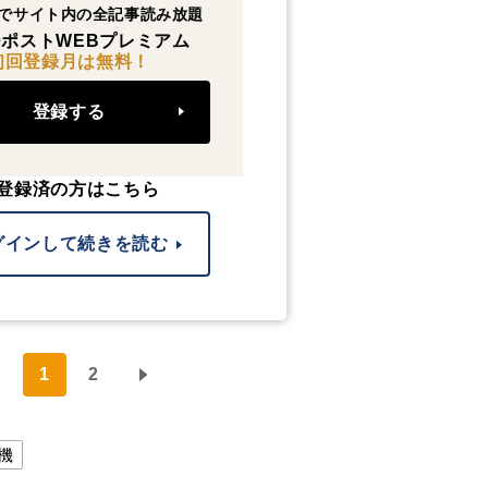
でサイト内の全記事読み放題
ポストWEBプレミアム
初回登録月は無料！
登録する
登録済の方はこちら
グインして続きを読む
1
2
機