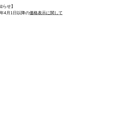
知らせ】
1年4月1日以降の
価格表示に関して