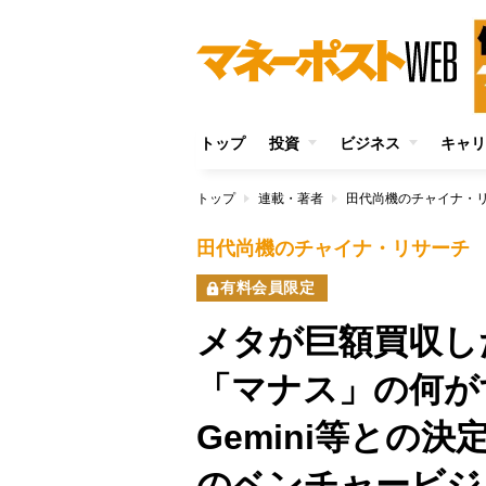
トップ
投資
ビジネス
キャリ
トップ
連載・著者
田代尚機のチャイナ・
田代尚機のチャイナ・リサーチ
有料会員限定
メタが巨額買収し
「マナス」の何がす
Gemini等との
のベンチャービジ