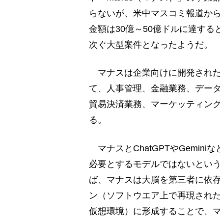
らないが、米中マスコミ報道から
金額は30億～50億ドルに達するとみ
次ぐ大型案件となったようだ。
マナスは企業向けに開発された
て、人事管理、金融業務、データ
貿易決済業務、マーケッティング
る。
マナスとChatGPTやGemi
必要とするモデルではないという点だ
ば、マナスは大脳を第三者に依
ン（ソフトウエア上で再現され
仮想環境）に形成することで、マ