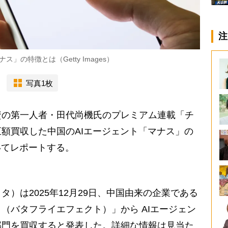
注
」の特徴とは（Getty Images）
写真1枚
の第一人者・田代尚機氏のプレミアム連載「チ
額買収した中国のAIエージェント「マナス」の
いてレポートする。
）は2025年12月29日、中国由来の企業である
（バタフライエフェクト）」から AIエージェン
業部門を買収すると発表した。詳細な情報は見当た