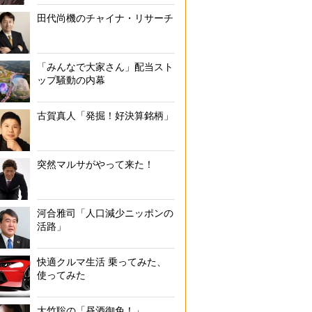
田代尚機のチャイナ・リサーチ
「みんなで大家さん」配当スト
ップ騒動の内幕
古賀真人「発掘！好決算銘柄」
突然マルサがやって来た！
河合雅司「人口減少ニッポンの
活路」
快適クルマ生活 乗ってみた、
使ってみた
大竹聡の「昼酒御免！」