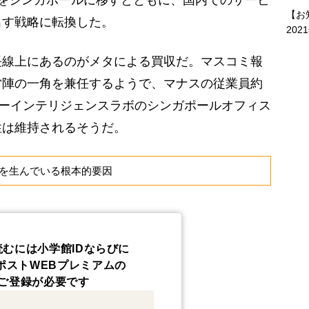
【お
出す戦略に転換した。
202
線上にあるのがメタによる買収だ。マスコミ報
営陣の一角を兼任するようで、マナスの従業員約
パーインテリジェンスラボのシンガポールオフィス
性は維持されるそうだ。
を生んでいる根本的要因
読むには小学館IDならびに
ポストWEBプレミアムの
ご登録が必要です