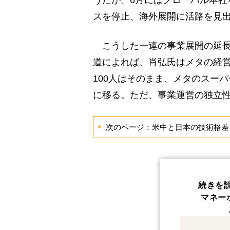
スを停止、海外展開に活路を見
こうした一連の事業展開の延長
道によれば、肖弘氏はメタの経
100人はそのまま、メタのスー
に移る。ただ、事業運営の独立
次のページ：米中と日本の技術格差
続きを
マネー