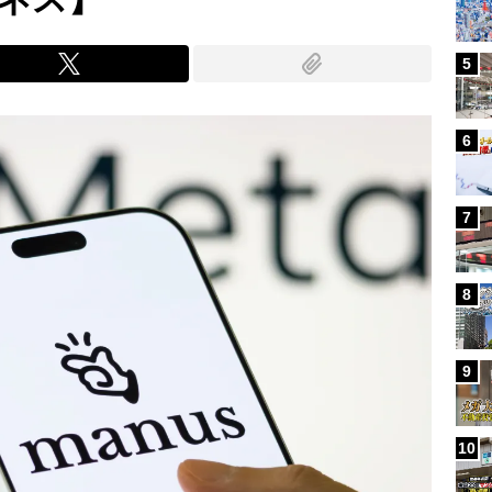
5
6
7
8
9
10