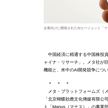
企業向けに開発されたAIエージェント「マナス
中国経済に精通する中国株投資
ャイナ・リサーチ」。メタ社が巨
機能と、米中のAI開発競争につ
＊ ＊ ＊
メタ・プラットフォームズ（メタ
「北京蝴蝶効應文化傳媒有限公司
ト「Manus（マナス）」の事