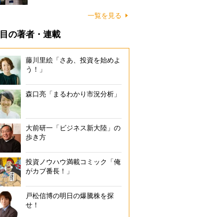
一覧を見る
目の著者・連載
藤川里絵「さあ、投資を始めよ
う！」
森口亮「まるわかり市況分析」
大前研一「ビジネス新大陸」の
歩き方
投資ノウハウ満載コミック「俺
がカブ番長！」
戸松信博の明日の爆騰株を探
せ！