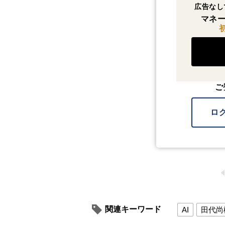
広告なし
マネー
ご
ロ
関連キーワード
AI
田代尚