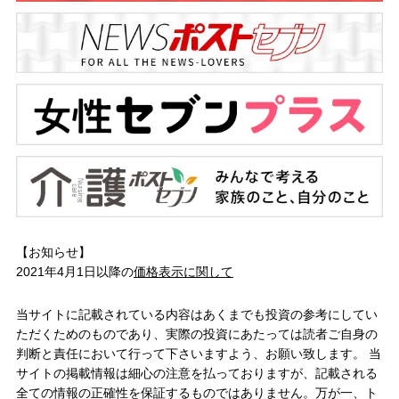
【お知らせ】
2021年4月1日以降の
価格表示に関して
当サイトに記載されている内容はあくまでも投資の参考にしてい
ただくためのものであり、実際の投資にあたっては読者ご自身の
判断と責任において行って下さいますよう、お願い致します。 当
サイトの掲載情報は細心の注意を払っておりますが、記載される
全ての情報の正確性を保証するものではありません。万が一、ト