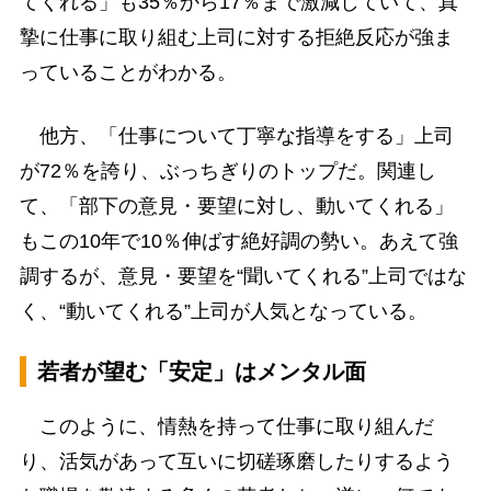
てくれる」も35％から17％まで激減していて、真
摯に仕事に取り組む上司に対する拒絶反応が強ま
っていることがわかる。
他方、「仕事について丁寧な指導をする」上司
が72％を誇り、ぶっちぎりのトップだ。関連し
て、「部下の意見・要望に対し、動いてくれる」
もこの10年で10％伸ばす絶好調の勢い。あえて強
調するが、意見・要望を“聞いてくれる”上司ではな
く、“動いてくれる”上司が人気となっている。
若者が望む「安定」はメンタル面
このように、情熱を持って仕事に取り組んだ
り、活気があって互いに切磋琢磨したりするよう