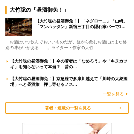
大竹聡の「昼酒御免！」
【大竹聡の昼酒御免！】「ネグローニ」「山崎」
「マンハッタン」新宿三丁目の隠れ家バーで1…
お酒はいつ飲んでもいいものだが、昼から飲むお酒にはまた格
別の味わいがある――。ライター・作家の大竹…
【大竹聡の昼酒御免！】今の若者は「なめろう」や「キヌカツ
ギ」を知らないって本当？ 昔の…
【大竹聡の昼酒御免！】京急線で多摩川越えて「川崎の大衆酒
場」へと昼酒旅 押し寄せるノス…
一覧を見る
著者・連載の一覧を見る