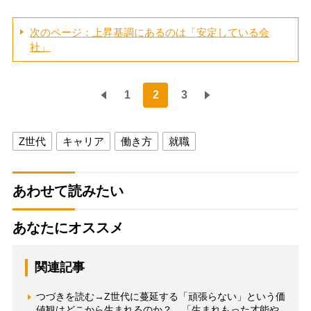
次のページ：上昇基調にあるのは「安定している会
社」
1
2
3
Z世代
キャリア
働き方
就職
あわせて読みたい
あなたにオススメ
関連記事
つづきを読む→Z世代に蔓延する「頑張らない」という価
値観はどこから生まれるのか？ 「生まれもった才能や