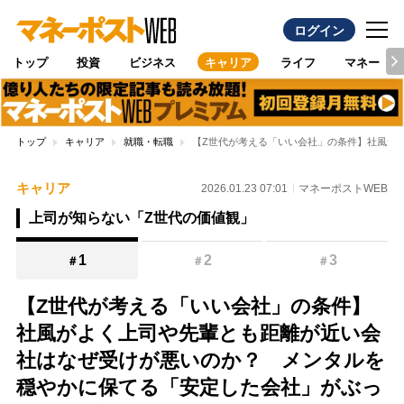
ログイン
トップ
投資
ビジネス
キャリア
ライフ
マネー
トップ
キャリア
就職・転職
【Z世代が考える「いい会社」の条件】社風が
キャリア
2026.01.23 07:01
マネーポストWEB
上司が知らない「Z世代の価値観」
1
2
3
＃
＃
＃
【Z世代が考える「いい会社」の条件】
社風がよく上司や先輩とも距離が近い会
社はなぜ受けが悪いのか？ メンタルを
穏やかに保てる「安定した会社」がぶっ