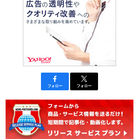
フォロー
フォロー