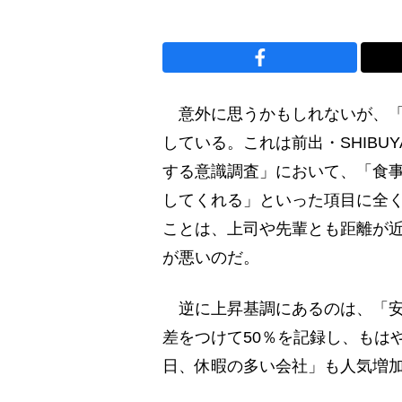
意外に思うかもしれないが、「
している。これは前出・SHIBU
する意識調査」において、「食
してくれる」といった項目に全
ことは、上司や先輩とも距離が
が悪いのだ。
逆に上昇基調にあるのは、「安定
差をつけて50％を記録し、もは
日、休暇の多い会社」も人気増