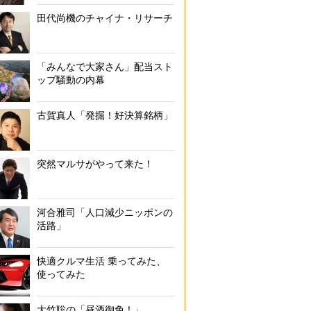
田代尚機のチャイナ・リサーチ
「みんなで大家さん」配当スト
ップ騒動の内幕
古賀真人「発掘！好決算銘柄」
突然マルサがやって来た！
河合雅司「人口減少ニッポンの
活路」
快適クルマ生活 乗ってみた、
使ってみた
大竹聡の「昼酒御免！」