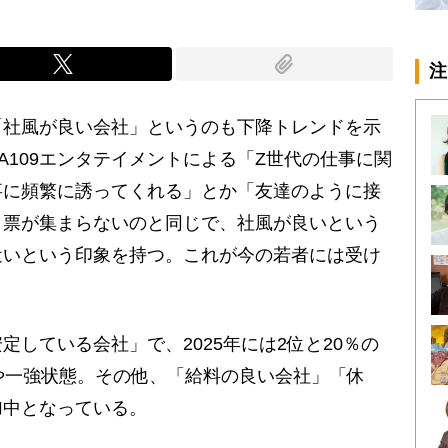
注
社風が良い会社」というのも下降トレンドを示
YA109エンタテイメントによる「Z世代の仕事に関
事に頻繁に誘ってくれる」とか「友達のように接
く票が集まらないのと同じで、社風が良いという
近いという印象を持つ。これが今の若者には受け
している会社」で、2025年には2位と20％の
や一強状態。その他、「給料の良い会社」「休
加中となっている。