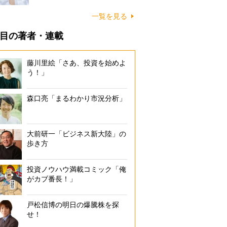
一覧を見る
目の著者・連載
藤川里絵「さあ、投資を始めよ
う！」
森口亮「まるわかり市況分析」
大前研一「ビジネス新大陸」の
歩き方
投資ノウハウ満載コミック「俺
がカブ番長！」
戸松信博の明日の爆騰株を探
せ！