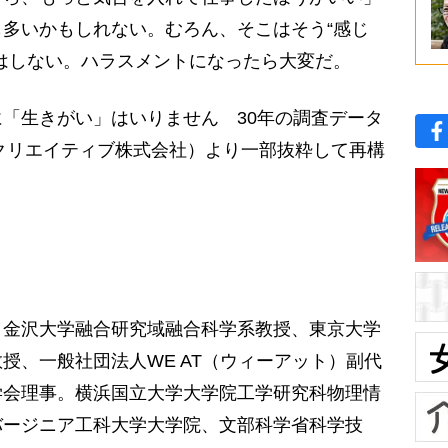
多いかもしれない。むろん、そこはそう“感じ
はしない。ハラスメントになったら大変だ。
「生きがい」はいりません 30年の調査データ
Bクリエイティブ株式会社）より一部抜粋して再構
／金沢大学融合研究域融合科学系教授、東京大学
授、一般社団法人WE AT（ウィーアット）副代
学会理事。横浜国立大学大学院工学研究科物理情
バージニア工科大学大学院、文部科学省科学技