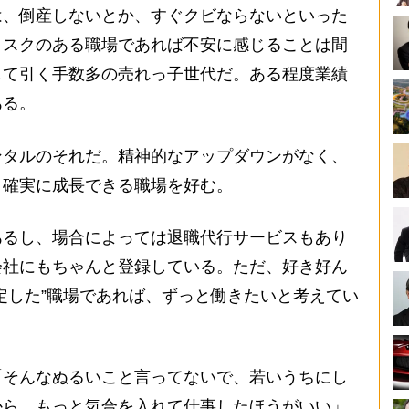
、倒産しないとか、すぐクビならないといった
リスクのある職場であれば不安に感じることは間
して引く手数多の売れっ子世代だ。ある程度業績
ある。
タルのそれだ。精神的なアップダウンがなく、
、確実に成長できる職場を好む。
るし、場合によっては退職代行サービスもあり
会社にもちゃんと登録している。ただ、好き好ん
定した”職場であれば、ずっと働きたいと考えてい
そんなぬるいこと言ってないで、若いうちにし
から、もっと気合を入れて仕事したほうがいい」