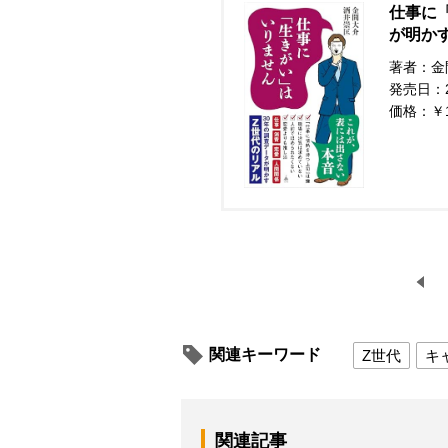
仕事に
が明かす
著者：金
発売日：20
価格：￥
関連キーワード
Z世代
キ
関連記事