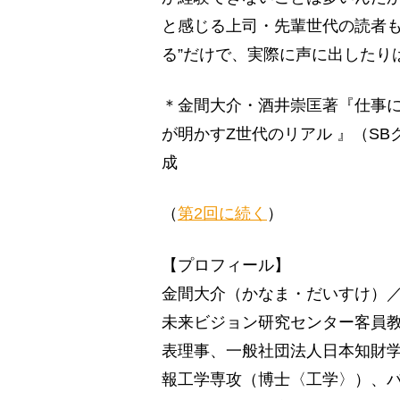
と感じる上司・先輩世代の読者も
る”だけで、実際に声に出したり
＊金間大介・酒井崇匡著『仕事に
が明かすZ世代のリアル 』（S
成
（
第2回に続く
）
【プロフィール】
金間大介（かなま・だいすけ）
未来ビジョン研究センター客員教
表理事、一般社団法人日本知財
報工学専攻（博士〈工学〉）、