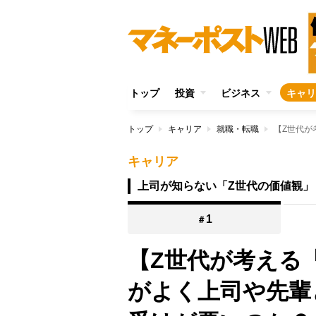
トップ
投資
ビジネス
キャリ
トップ
キャリア
就職・転職
キャリア
上司が知らない「Z世代の価値観」
1
＃
【Z世代が考える
がよく上司や先輩