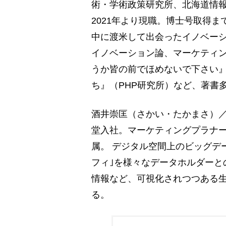
術・学術政策研究所、北海道情
2021年より現職。博士号取得
中に渡米して出会ったイノベー
イノベーション論、マーケティ
うか皆の前でほめないで下さい
ち』（PHP研究所）など、著書
酒井崇匡（さかい・たかまさ）／
堂入社。マーケティングプラナー
属。 デジタル空間上のビッグデ
フィ｣を様々なデータホルダーと
情報など、可視化されつつある
る。