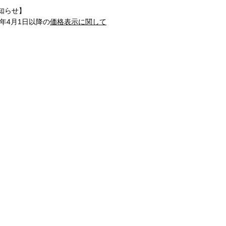
知らせ】
1年4月1日以降の
価格表示に関して