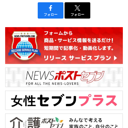
フォロー
フォロー