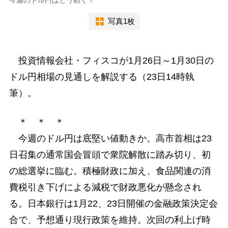
写真1枚
投資情報会社・フィスコが1月26日～1月30日の
ドル円相場の見通しを解説する（23日14時執
筆）。
＊ ＊ ＊
今週のドル円は底堅い値動きか。高市首相は23
日召集の通常国会冒頭で衆院解散に踏み切り、初
の総選挙に臨む。積極財政に加え、食品関連の消
費税引き下げによる減税で財政悪化が懸念され
る。日本銀行は1月22、23日開催の金融政策決定会
合で、予想通り現行政策を維持。次回の利上げ時