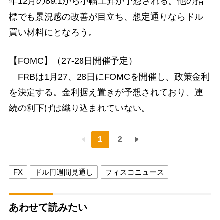
年12月の89.1から小幅上昇が予想される。他の指
標でも景況感の改善が目立ち、想定通りならドル
買い材料にとなろう。
【FOMC】（27-28日開催予定）
FRBは1月27、28日にFOMCを開催し、政策金利
を決定する。金利据え置きが予想されており、連
続の利下げは織り込まれていない。
1
2
FX
ドル円週間見通し
フィスコニュース
あわせて読みたい