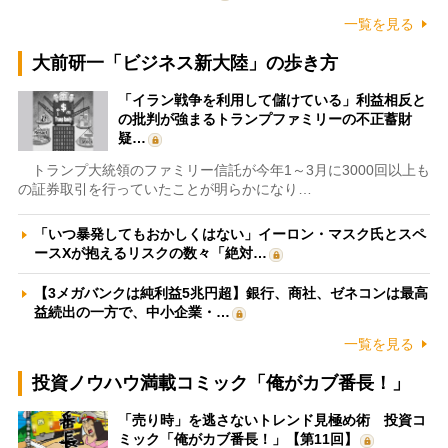
一覧を見る
大前研一「ビジネス新大陸」の歩き方
「イラン戦争を利用して儲けている」利益相反と
の批判が強まるトランプファミリーの不正蓄財
疑…
トランプ大統領のファミリー信託が今年1～3月に3000回以上も
の証券取引を行っていたことが明らかになり…
「いつ暴発してもおかしくはない」イーロン・マスク氏とスペ
ースXが抱えるリスクの数々「絶対…
【3メガバンクは純利益5兆円超】銀行、商社、ゼネコンは最高
益続出の一方で、中小企業・…
一覧を見る
投資ノウハウ満載コミック「俺がカブ番長！」
「売り時」を逃さないトレンド見極め術 投資コ
ミック「俺がカブ番長！」【第11回】