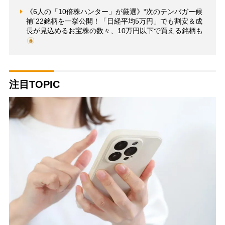
《6人の「10倍株ハンター」が厳選》“次のテンバガー候
補”22銘柄を一挙公開！「日経平均5万円」でも割安＆成
長が見込めるお宝株の数々、10万円以下で買える銘柄も
注目TOPIC