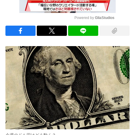
Powered by 
GliaStudios
Mute
今週のドル円はどう動く？