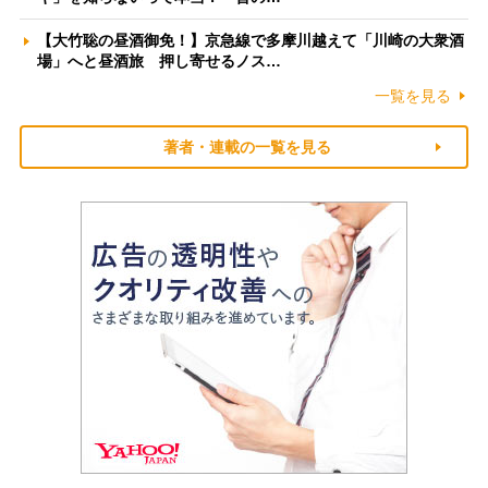
【大竹聡の昼酒御免！】京急線で多摩川越えて「川崎の大衆酒
場」へと昼酒旅 押し寄せるノス…
一覧を見る
著者・連載の一覧を見る